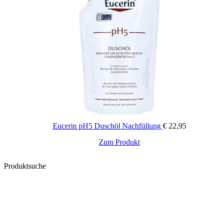
0% Mikroplastik
Cruelty-Free
Eucerin pH5 Duschöl Nachfüllung
€
22,95
Zum Produkt
Produktsuche