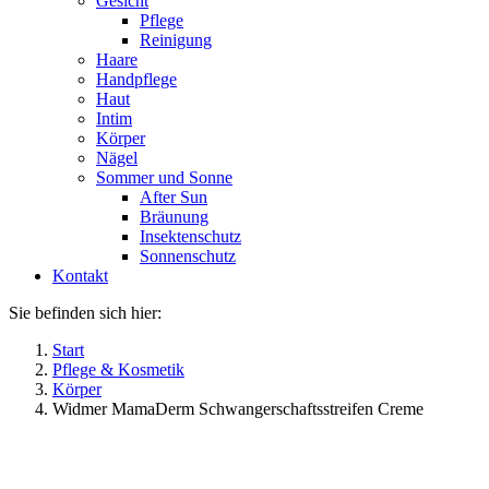
Gesicht
Pflege
Reinigung
Haare
Handpflege
Haut
Intim
Körper
Nägel
Sommer und Sonne
After Sun
Bräunung
Insektenschutz
Sonnenschutz
Kontakt
Sie befinden sich hier:
Start
Pflege & Kosmetik
Körper
Widmer MamaDerm Schwangerschaftsstreifen Creme