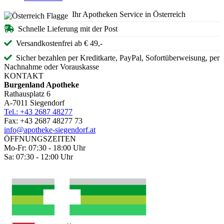
Ihr Apotheken Service in Österreich
Schnelle Lieferung mit der Post
Versandkostenfrei ab € 49,-
Sicher bezahlen per Kreditkarte, PayPal, Sofortüberweisung, per
Nachnahme oder Vorauskasse
KONTAKT
Burgenland Apotheke
Rathausplatz 6
A-7011 Siegendorf
Tel.: +43 2687 48277
Fax: +43 2687 48277 73
info@apotheke-siegendorf.at
ÖFFNUNGSZEITEN
Mo-Fr: 07:30 - 18:00 Uhr
Sa: 07:30 - 12:00 Uhr