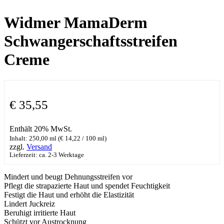
Widmer MamaDerm
Schwangerschaftsstreifen
Creme
€
35,55
Enthält 20% MwSt.
Inhalt: 250,00 ml (
€
14,22
/ 100 ml)
zzgl.
Versand
Lieferzeit: ca. 2-3 Werktage
Mindert und beugt Dehnungsstreifen vor
Pflegt die strapazierte Haut und spendet Feuchtigkeit
Festigt die Haut und erhöht die Elastizität
Lindert Juckreiz
Beruhigt irritierte Haut
Schützt vor Austrocknung