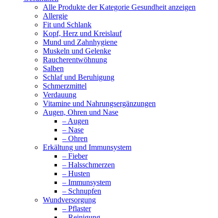
Alle Produkte der Kategorie Gesundheit anzeigen
Allergie
Fit und Schlank
Kopf, Herz und Kreislauf
Mund und Zahnhygiene
Muskeln und Gelenke
Raucherentwöhnung
Salben
Schlaf und Beruhigung
Schmerzmittel
Verdauung
Vitamine und Nahrungsergänzungen
Augen, Ohren und Nase
– Augen
– Nase
– Ohren
Erkältung und Immunsystem
– Fieber
– Halsschmerzen
– Husten
– Immunsystem
– Schnupfen
Wundversorgung
– Pflaster
– Reinigung