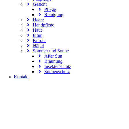
Gesicht
Pflege
Reinigung
Haare
Handpflege
Haut
Intim
Körper
Nägel
Sommer und Sonne
After Sun
Bräunung
Insektenschutz
Sonnenschutz
Kontakt