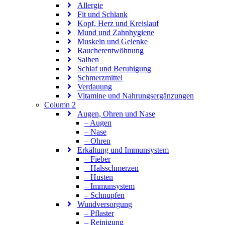
Allergie
Fit und Schlank
Kopf, Herz und Kreislauf
Mund und Zahnhygiene
Muskeln und Gelenke
Raucherentwöhnung
Salben
Schlaf und Beruhigung
Schmerzmittel
Verdauung
Vitamine und Nahrungsergänzungen
Column 2
Augen, Ohren und Nase
– Augen
– Nase
– Ohren
Erkältung und Immunsystem
– Fieber
– Halsschmerzen
– Husten
– Immunsystem
– Schnupfen
Wundversorgung
– Pflaster
– Reinigung