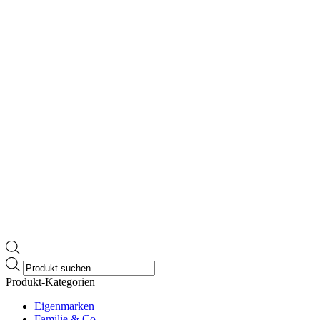
Products
search
Produkt-Kategorien
Eigenmarken
Familie & Co