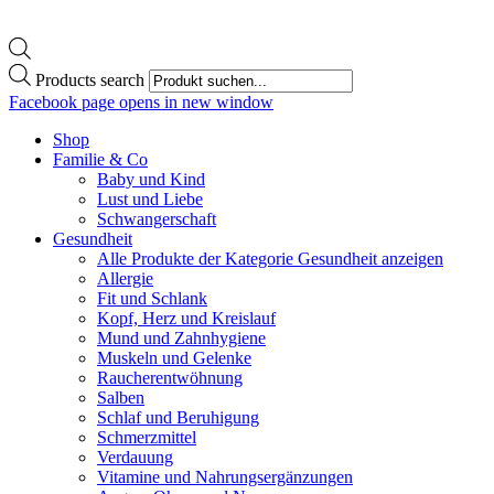
Products search
Facebook page opens in new window
Shop
Familie & Co
Baby und Kind
Lust und Liebe
Schwangerschaft
Gesundheit
Alle Produkte der Kategorie Gesundheit anzeigen
Allergie
Fit und Schlank
Kopf, Herz und Kreislauf
Mund und Zahnhygiene
Muskeln und Gelenke
Raucherentwöhnung
Salben
Schlaf und Beruhigung
Schmerzmittel
Verdauung
Vitamine und Nahrungsergänzungen