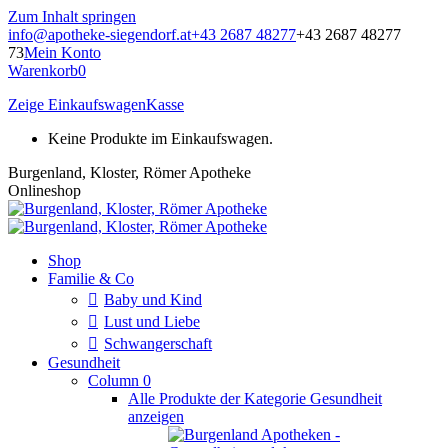
Zum Inhalt springen
info@apotheke-siegendorf.at
+43 2687 48277
+43 2687 48277
73
Mein Konto
Warenkorb
0
Zeige Einkaufswagen
Kasse
Keine Produkte im Einkaufswagen.
Burgenland, Kloster, Römer Apotheke
Onlineshop
Shop
Familie & Co
Baby und Kind
Lust und Liebe
Schwangerschaft
Gesundheit
Column 0
Alle Produkte der Kategorie Gesundheit
anzeigen