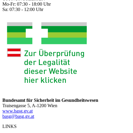
Mo-Fr: 07:30 - 18:00 Uhr
Sa: 07:30 - 12:00 Uhr
Bundesamt für Sicherheit im Gesundheitswesen
Traisengasse 5, A-1200 Wien
www.basg.gv.at
basg@basg.gv.at
LINKS