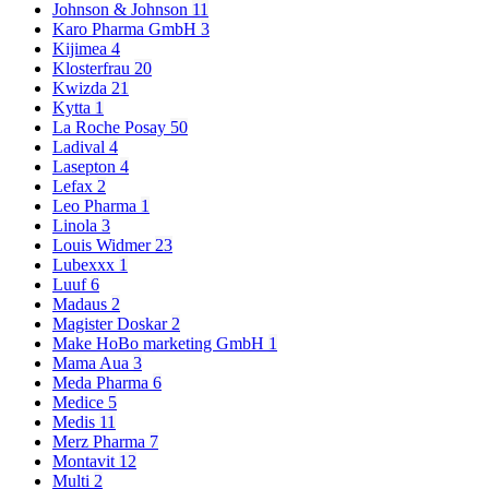
Johnson & Johnson
11
Karo Pharma GmbH
3
Kijimea
4
Klosterfrau
20
Kwizda
21
Kytta
1
La Roche Posay
50
Ladival
4
Lasepton
4
Lefax
2
Leo Pharma
1
Linola
3
Louis Widmer
23
Lubexxx
1
Luuf
6
Madaus
2
Magister Doskar
2
Make HoBo marketing GmbH
1
Mama Aua
3
Meda Pharma
6
Medice
5
Medis
11
Merz Pharma
7
Montavit
12
Multi
2