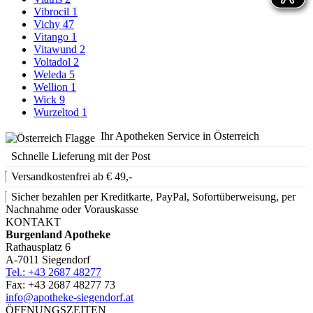
Vibrocil
1
Vichy
47
Vitango
1
Vitawund
2
Voltadol
2
Weleda
5
Wellion
1
Wick
9
Wurzeltod
1
Ihr Apotheken Service in Österreich
Schnelle Lieferung mit der Post
Versandkostenfrei ab € 49,-
Sicher bezahlen per Kreditkarte, PayPal, Sofortüberweisung, per
Nachnahme oder Vorauskasse
KONTAKT
Burgenland Apotheke
Rathausplatz 6
A-7011 Siegendorf
Tel.: +43 2687 48277
Fax: +43 2687 48277 73
info@apotheke-siegendorf.at
ÖFFNUNGSZEITEN