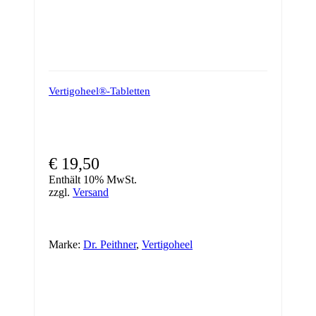
Vertigoheel®-Tabletten
€
19,50
Enthält 10% MwSt.
zzgl.
Versand
Marke:
Dr. Peithner
,
Vertigoheel