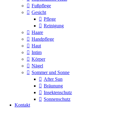
Fußpflege
Gesicht
Pflege
Reinigung
Haare
Handpflege
Haut
Intim
Körper
Nägel
Sommer und Sonne
After Sun
Bräunung
Insektenschutz
Sonnenschutz
Kontakt