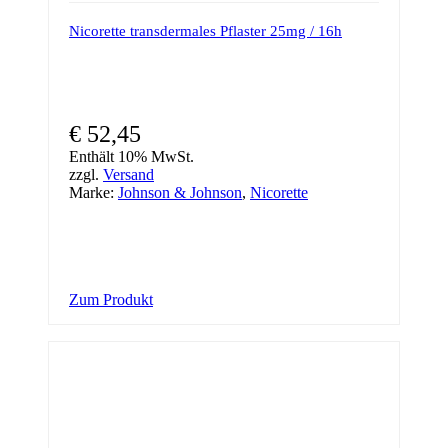
Nicorette transdermales Pflaster 25mg / 16h
€
52,45
Enthält 10% MwSt.
zzgl.
Versand
Marke:
Johnson & Johnson
,
Nicorette
Zum Produkt