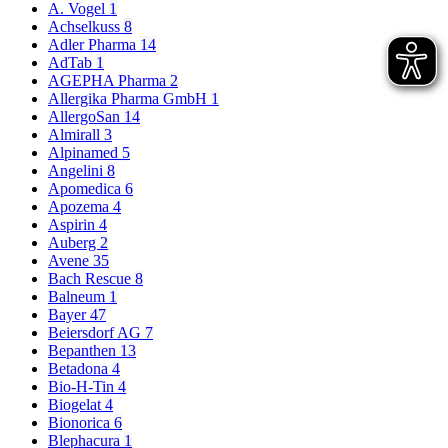
A. Vogel
1
Achselkuss
8
Adler Pharma
14
AdTab
1
AGEPHA Pharma
2
Allergika Pharma GmbH
1
AllergoSan
14
Almirall
3
Alpinamed
5
Angelini
8
Apomedica
6
Apozema
4
Aspirin
4
Auberg
2
Avene
35
Bach Rescue
8
Balneum
1
Bayer
47
Beiersdorf AG
7
Bepanthen
13
Betadona
4
Bio-H-Tin
4
Biogelat
4
Bionorica
6
Blephacura
1