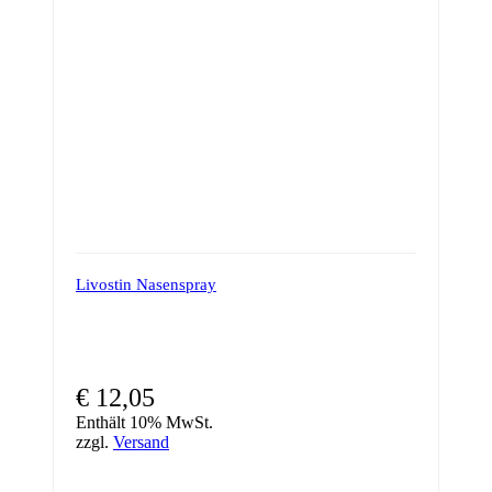
Livostin Nasenspray
€
12,05
Enthält 10% MwSt.
zzgl.
Versand