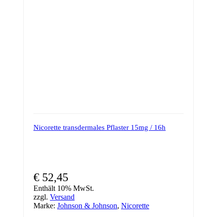
Nicorette transdermales Pflaster 15mg / 16h
€
52,45
Enthält 10% MwSt.
zzgl.
Versand
Marke:
Johnson & Johnson
,
Nicorette