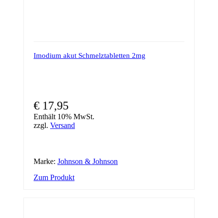
Imodium akut Schmelztabletten 2mg
€
17,95
Enthält 10% MwSt.
zzgl.
Versand
Marke:
Johnson & Johnson
Zum Produkt