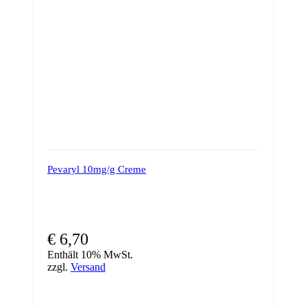
Pevaryl 10mg/g Creme
€
6,70
Enthält 10% MwSt.
zzgl.
Versand