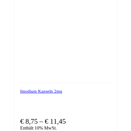
Imodium Kapseln 2mg
€
8,75
–
€
11,45
Enthält 10% MwSt.