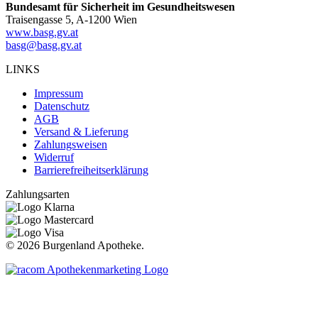
Bundesamt für Sicherheit im Gesundheitswesen
Traisengasse 5, A-1200 Wien
www.basg.gv.at
basg@basg.gv.at
LINKS
Impressum
Datenschutz
AGB
Versand & Lieferung
Zahlungsweisen
Widerruf
Barrierefreiheitserklärung
Zahlungsarten
©
2026 Burgenland Apotheke.
t