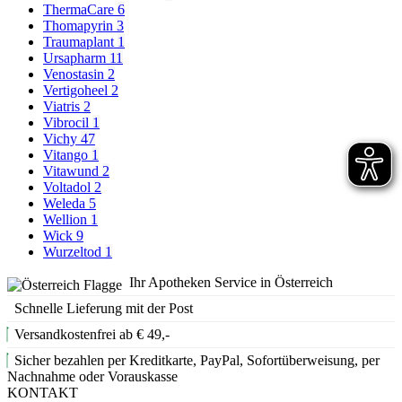
ThermaCare
6
Thomapyrin
3
Traumaplant
1
Ursapharm
11
Venostasin
2
Vertigoheel
2
Viatris
2
Vibrocil
1
Vichy
47
Vitango
1
Vitawund
2
Voltadol
2
Weleda
5
Wellion
1
Wick
9
Wurzeltod
1
Ihr Apotheken Service in Österreich
Schnelle Lieferung mit der Post
Versandkostenfrei ab € 49,-
Sicher bezahlen per Kreditkarte, PayPal, Sofortüberweisung, per
Nachnahme oder Vorauskasse
KONTAKT