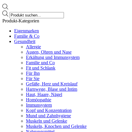
Products
search
Produkt-Kategorien
Eigenmarken
Familie & Co
Gesundheit
Allergie
Augen, Ohren und Nase
Erkältung und Immunsystem
Familie und Co
Fit und Schlank
Für Ihn
Für Sie
Gefäße, Herz und Kreislauf
Harnwege, Blase und Intim
Haut, Haare, Nägel
Homöopathie
Immunsystem
Kopf und Konzentration
Mund und Zahnhygiene
Muskeln und Gelenke
Muskeln, Knochen und Gelenke
Nahrungsmittel