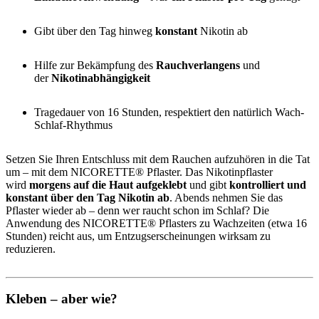
Gibt über den Tag hinweg
konstant
Nikotin ab
Hilfe zur Bekämpfung des
Rauchverlangens
und
der
Nikotinabhängigkeit
Tragedauer von 16 Stunden, respektiert den natürlich Wach-
Schlaf-Rhythmus
Setzen Sie Ihren Entschluss mit dem Rauchen aufzuhören in die Tat
um – mit dem NICORETTE® Pflaster. Das Nikotinpflaster
wird
morgens auf die Haut aufgeklebt
und gibt
kontrolliert und
konstant über den Tag Nikotin ab
. Abends nehmen Sie das
Pflaster wieder ab – denn wer raucht schon im Schlaf? Die
Anwendung des NICORETTE® Pflasters zu Wachzeiten (etwa 16
Stunden) reicht aus, um Entzugserscheinungen wirksam zu
reduzieren.
Kleben – aber wie?