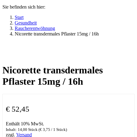
Sie befinden sich hier:
Start
Gesundheit
Raucherentwöhnung
Nicorette transdermales Pflaster 15mg / 16h
Nicorette transdermales
Pflaster 15mg / 16h
€
52,45
Enthält 10% MwSt.
Inhalt: 14,00 Stück (
€
3,75
/ 1 Stück)
zzgl.
Versand