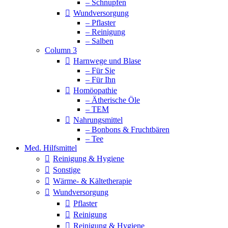
– Schnupfen
Wundversorgung
– Pflaster
– Reinigung
– Salben
Column 3
Harnwege und Blase
– Für Sie
– Für Ihn
Homöopathie
– Ätherische Öle
– TEM
Nahrungsmittel
– Bonbons & Fruchtbären
– Tee
Med. Hilfsmittel
Reinigung & Hygiene
Sonstige
Wärme- & Kältetherapie
Wundversorgung
Pflaster
Reinigung
Reinigung & Hygiene