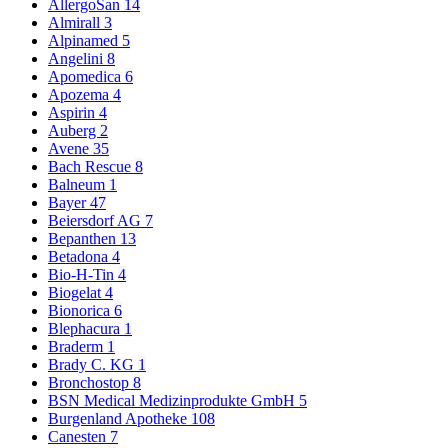
AllergoSan
14
Almirall
3
Alpinamed
5
Angelini
8
Apomedica
6
Apozema
4
Aspirin
4
Auberg
2
Avene
35
Bach Rescue
8
Balneum
1
Bayer
47
Beiersdorf AG
7
Bepanthen
13
Betadona
4
Bio-H-Tin
4
Biogelat
4
Bionorica
6
Blephacura
1
Braderm
1
Brady C. KG
1
Bronchostop
8
BSN Medical Medizinprodukte GmbH
5
Burgenland Apotheke
108
Canesten
7