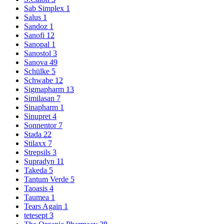
Sab Simplex
1
Salus
1
Sandoz
1
Sanofi
12
Sanopal
1
Sanostol
3
Sanova
49
Schülke
5
Schwabe
12
Sigmapharm
13
Similasan
7
Sinapharm
1
Sinupret
4
Sonnentor
7
Stada
22
Stilaxx
7
Strepsils
3
Supradyn
11
Takeda
5
Tantum Verde
5
Taoasis
4
Taumea
1
Tears Again
1
tetesept
3