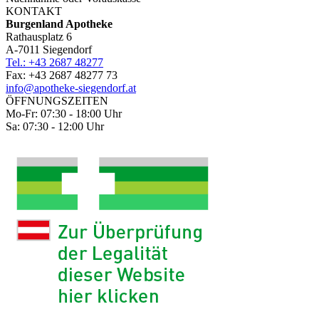
KONTAKT
Burgenland Apotheke
Rathausplatz 6
A-7011 Siegendorf
Tel.: +43 2687 48277
Fax: +43 2687 48277 73
info@apotheke-siegendorf.at
ÖFFNUNGSZEITEN
Mo-Fr: 07:30 - 18:00 Uhr
Sa: 07:30 - 12:00 Uhr