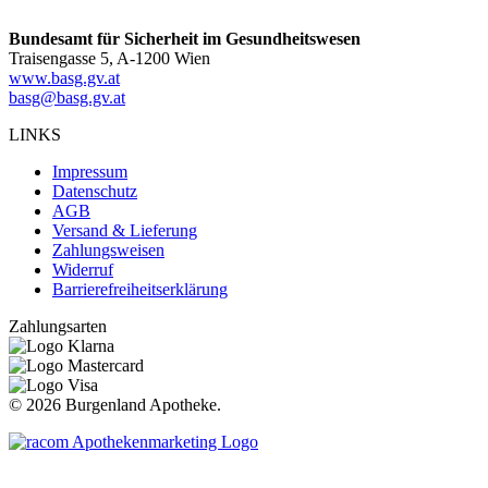
Bundesamt für Sicherheit im Gesundheitswesen
Traisengasse 5, A-1200 Wien
www.basg.gv.at
basg@basg.gv.at
LINKS
Impressum
Datenschutz
AGB
Versand & Lieferung
Zahlungsweisen
Widerruf
Barrierefreiheitserklärung
Zahlungsarten
©
2026 Burgenland Apotheke.