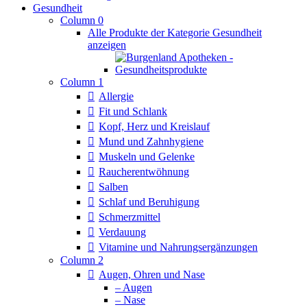
Gesundheit
Column 0
Alle Produkte der Kategorie Gesundheit
anzeigen
Column 1
Allergie
Fit und Schlank
Kopf, Herz und Kreislauf
Mund und Zahnhygiene
Muskeln und Gelenke
Raucherentwöhnung
Salben
Schlaf und Beruhigung
Schmerzmittel
Verdauung
Vitamine und Nahrungsergänzungen
Column 2
Augen, Ohren und Nase
– Augen
– Nase