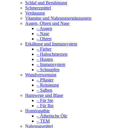
Schlaf und Beruhigung
Schmerzmittel
Verdauung
Vitamine und Nahrungsergänzungen
Augen, Ohren und Nase
– Augen
– Nase
– Ohren
Erkältung und Immunsystem
– Fieber
– Halsschmerzen
– Husten
– Immunsystem
– Schnupfen
Wundversorgung
– Pflaster
– Reinigung
– Salben
Harnwege und Blase
– Für Sie
– Für Ihn
Homöopathie
– Ätherische Öle
– TEM
Nahrungsmittel