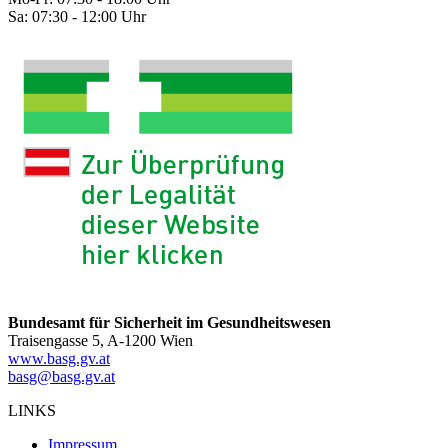
Sa: 07:30 - 12:00 Uhr
Bundesamt für Sicherheit im Gesundheitswesen
Traisengasse 5, A-1200 Wien
www.basg.gv.at
basg@basg.gv.at
LINKS
Impressum