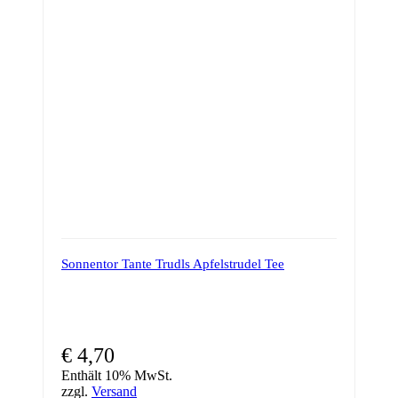
Sonnentor Tante Trudls Apfelstrudel Tee
€
4,70
Enthält 10% MwSt.
zzgl.
Versand