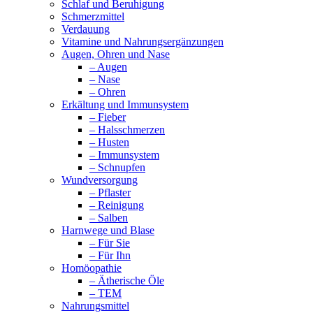
Schlaf und Beruhigung
Schmerzmittel
Verdauung
Vitamine und Nahrungsergänzungen
Augen, Ohren und Nase
– Augen
– Nase
– Ohren
Erkältung und Immunsystem
– Fieber
– Halsschmerzen
– Husten
– Immunsystem
– Schnupfen
Wundversorgung
– Pflaster
– Reinigung
– Salben
Harnwege und Blase
– Für Sie
– Für Ihn
Homöopathie
– Ätherische Öle
– TEM
Nahrungsmittel