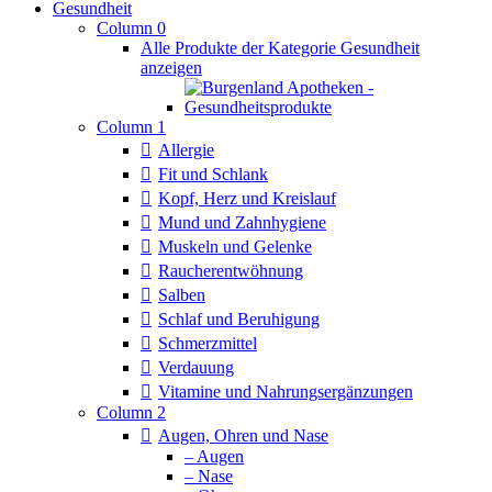
Gesundheit
Column 0
Alle Produkte der Kategorie Gesundheit
anzeigen
Column 1
Allergie
Fit und Schlank
Kopf, Herz und Kreislauf
Mund und Zahnhygiene
Muskeln und Gelenke
Raucherentwöhnung
Salben
Schlaf und Beruhigung
Schmerzmittel
Verdauung
Vitamine und Nahrungsergänzungen
Column 2
Augen, Ohren und Nase
– Augen
– Nase