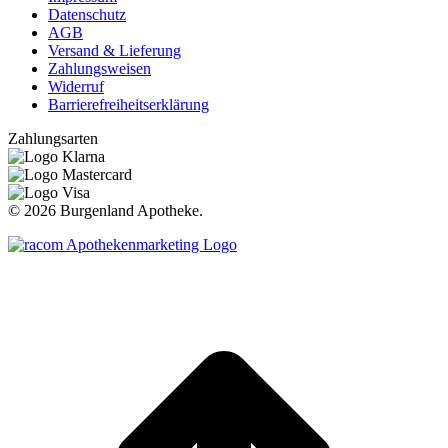
Datenschutz
AGB
Versand & Lieferung
Zahlungsweisen
Widerruf
Barrierefreiheitserklärung
Zahlungsarten
©
2026 Burgenland Apotheke.
t
T