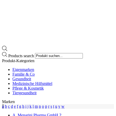
Products search
Produkt-Kategorien
Eigenmarken
Familie & Co
Gesundheit
Medizinische Hilfsmittel
Pflege & Kosmetik
Tiergesundheit
Marken
a
b
c
d
e
f
g
h
i
j
k
l
m
n
o
p
r
s
t
u
v
w
A. Menarini Pharma GmbH
2