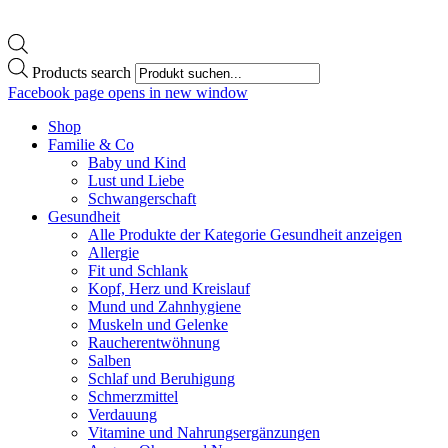
Products search
Facebook page opens in new window
Shop
Familie & Co
Baby und Kind
Lust und Liebe
Schwangerschaft
Gesundheit
Alle Produkte der Kategorie Gesundheit anzeigen
Allergie
Fit und Schlank
Kopf, Herz und Kreislauf
Mund und Zahnhygiene
Muskeln und Gelenke
Raucherentwöhnung
Salben
Schlaf und Beruhigung
Schmerzmittel
Verdauung
Vitamine und Nahrungsergänzungen