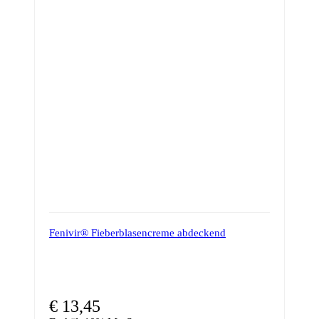
Fenivir® Fieberblasencreme abdeckend
€
13,45