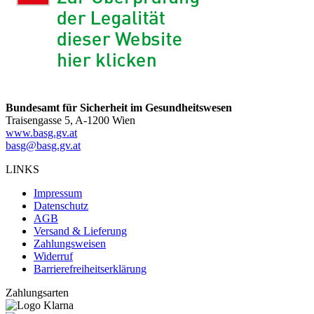
Bundesamt für Sicherheit im Gesundheitswesen
Traisengasse 5, A-1200 Wien
www.basg.gv.at
basg@basg.gv.at
LINKS
Impressum
Datenschutz
AGB
Versand & Lieferung
Zahlungsweisen
Widerruf
Barrierefreiheitserklärung
Zahlungsarten