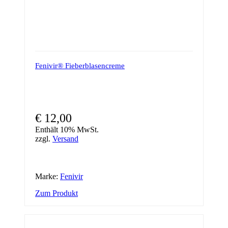
Fenivir® Fieberblasencreme
€
12,00
Enthält 10% MwSt.
zzgl.
Versand
Marke:
Fenivir
Zum Produkt