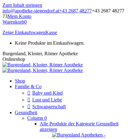
Zum Inhalt springen
info@apotheke-siegendorf.at
+43 2687 48277
+43 2687 48277
73
Mein Konto
Warenkorb
0
Zeige Einkaufswagen
Kasse
Keine Produkte im Einkaufswagen.
Burgenland, Kloster, Römer Apotheke
Onlineshop
Shop
Familie & Co
Baby und Kind
Lust und Liebe
Schwangerschaft
Gesundheit
Column 0
Alle Produkte der Kategorie Gesundheit
anzeigen