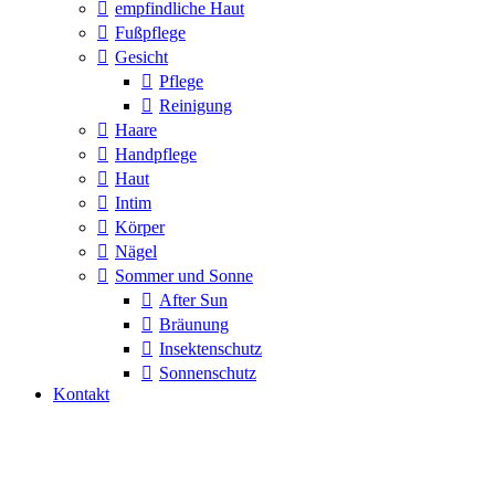
empfindliche Haut
Fußpflege
Gesicht
Pflege
Reinigung
Haare
Handpflege
Haut
Intim
Körper
Nägel
Sommer und Sonne
After Sun
Bräunung
Insektenschutz
Sonnenschutz
Kontakt