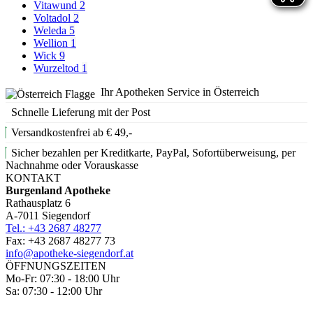
Vitawund
2
Voltadol
2
Weleda
5
Wellion
1
Wick
9
Wurzeltod
1
Ihr Apotheken Service in Österreich
Schnelle Lieferung mit der Post
Versandkostenfrei ab € 49,-
Sicher bezahlen per Kreditkarte, PayPal, Sofortüberweisung, per
Nachnahme oder Vorauskasse
KONTAKT
Burgenland Apotheke
Rathausplatz 6
A-7011 Siegendorf
Tel.: +43 2687 48277
Fax: +43 2687 48277 73
info@apotheke-siegendorf.at
ÖFFNUNGSZEITEN
Mo-Fr: 07:30 - 18:00 Uhr
Sa: 07:30 - 12:00 Uhr