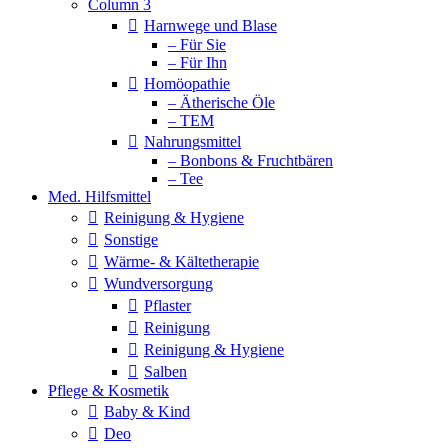
Column 3
Harnwege und Blase
– Für Sie
– Für Ihn
Homöopathie
– Ätherische Öle
– TEM
Nahrungsmittel
– Bonbons & Fruchtbären
– Tee
Med. Hilfsmittel
Reinigung & Hygiene
Sonstige
Wärme- & Kältetherapie
Wundversorgung
Pflaster
Reinigung
Reinigung & Hygiene
Salben
Pflege & Kosmetik
Baby & Kind
Deo