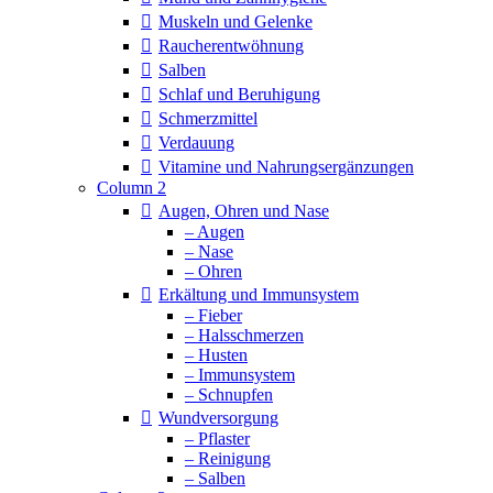
Muskeln und Gelenke
Raucherentwöhnung
Salben
Schlaf und Beruhigung
Schmerzmittel
Verdauung
Vitamine und Nahrungsergänzungen
Column 2
Augen, Ohren und Nase
– Augen
– Nase
– Ohren
Erkältung und Immunsystem
– Fieber
– Halsschmerzen
– Husten
– Immunsystem
– Schnupfen
Wundversorgung
– Pflaster
– Reinigung
– Salben