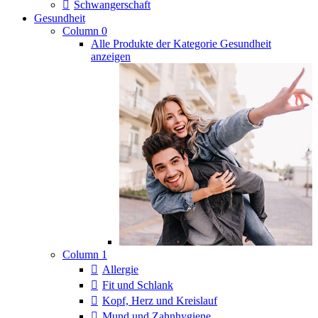
Schwangerschaft
Gesundheit
Column 0
Alle Produkte der Kategorie Gesundheit
anzeigen
Column 1
Allergie
Fit und Schlank
Kopf, Herz und Kreislauf
Mund und Zahnhygiene