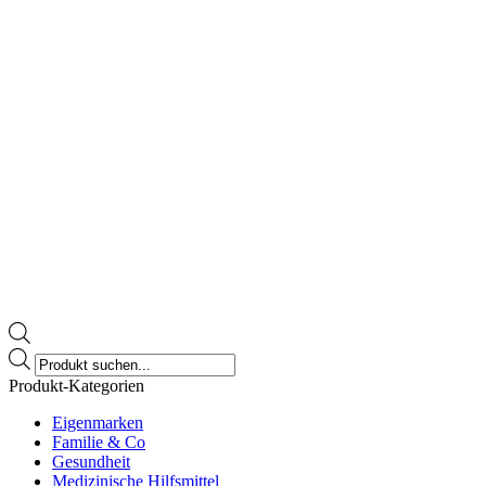
Products
search
Produkt-Kategorien
Eigenmarken
Familie & Co
Gesundheit
Medizinische Hilfsmittel