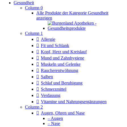
Gesundheit
Column 0
Alle Produkte der Kategorie Gesundheit
anzeigen
Column 1
Allergie
Fit und Schlank
Kopf, Herz und Kreislauf
Mund und Zahnhygiene
Muskeln und Gelenke
Raucherentwöhnung
Salben
Schlaf und Beruhigung
Schmerzmittel
Verdauung
Vitamine und Nahrungsergänzungen
Column 2
Augen, Ohren und Nase
– Augen
– Nase