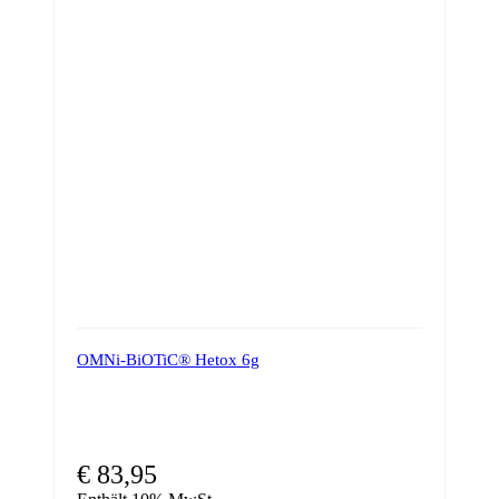
OMNi-BiOTiC® Hetox 6g
€
83,95