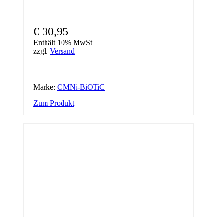
€
30,95
Enthält 10% MwSt.
zzgl.
Versand
Marke:
OMNi-BiOTiC
Zum Produkt