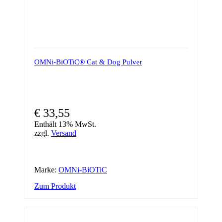
OMNi-BiOTiC® Cat & Dog Pulver
€
33,55
Enthält 13% MwSt.
zzgl.
Versand
Marke:
OMNi-BiOTiC
Zum Produkt