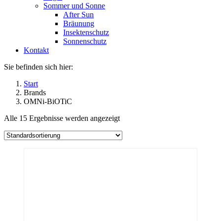
Sommer und Sonne
After Sun
Bräunung
Insektenschutz
Sonnenschutz
Kontakt
Sie befinden sich hier:
Start
Brands
OMNi-BiOTiC
Alle 15 Ergebnisse werden angezeigt