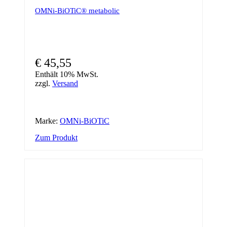
OMNi-BiOTiC® metabolic
€
45,55
Enthält 10% MwSt.
zzgl.
Versand
Marke:
OMNi-BiOTiC
Zum Produkt