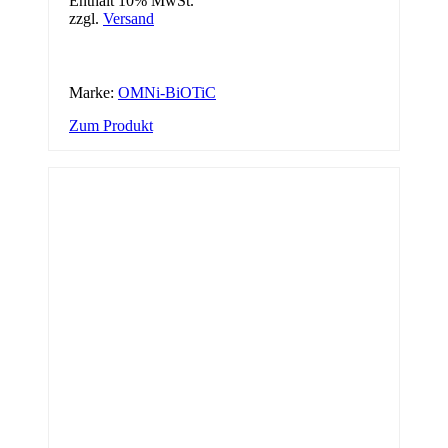
Enthält 10% MwSt.
zzgl.
Versand
Marke:
OMNi-BiOTiC
Zum Produkt