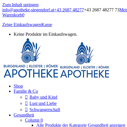
Zum Inhalt springen
info@apotheke-siegendorf.at
+43 2687 48277
+43 2687 48277 73
Mei
Warenkorb
0
Zeige Einkaufswagen
Kasse
Keine Produkte im Einkaufswagen.
Burgenland, Kloster, Römer Apotheke
Onlineshop
Shop
Familie & Co
Baby und Kind
Lust und Liebe
Schwangerschaft
Gesundheit
Column 0
Alle Produkte der Kategorie Gesundheit anzeigen