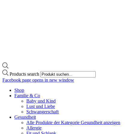
Products search
Facebook page opens in new window
Shop
Familie & Co
Baby und Kind
Lust und Liebe
Schwangerschaft
Gesundheit
Alle Produkte der Kategorie Gesundheit anzeigen
Allergie
Fit und Schlank