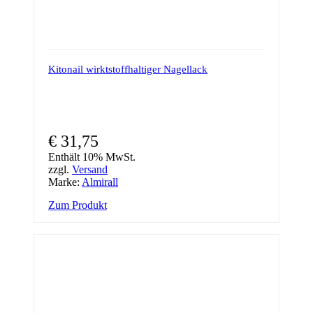
Kitonail wirktstoffhaltiger Nagellack
€
31,75
Enthält 10% MwSt.
zzgl.
Versand
Marke:
Almirall
Zum Produkt