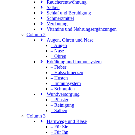
Raucherentwöhnung
Salben
Schlaf und Beruhigung
Schmerzmittel
Verdauung
Vitamine und Nahrungsergänzungen
Column 2
Augen, Ohren und Nase
– Augen
– Nase
– Ohren
Erkältung und Immunsystem
– Fieber
– Halsschmerzen
– Husten
– Immunsystem
– Schnupfen
Wundversorgung
– Pflaster
– Reinigung
– Salben
Column 3
Harnwege und Blase
– Für Sie
– Für Ihn