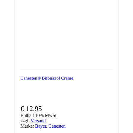
Canesten® Bifonazol Creme
€
12,95
Enthält 10% MwSt.
zzgl.
Versand
Marke:
Bayer
,
Canesten