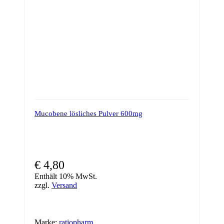
Mucobene lösliches Pulver 600mg
€
4,80
Enthält 10% MwSt.
zzgl.
Versand
Marke:
ratiopharm