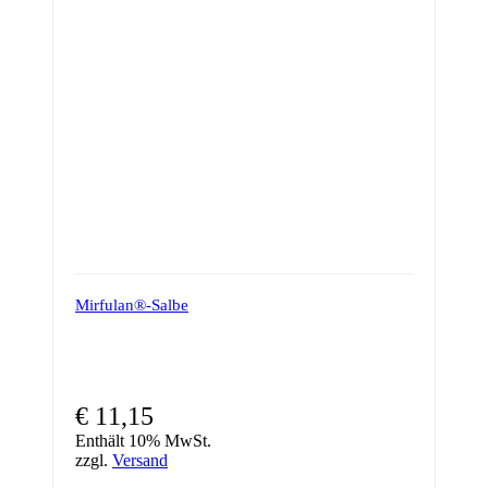
Mirfulan®-Salbe
€
11,15
Enthält 10% MwSt.
zzgl.
Versand