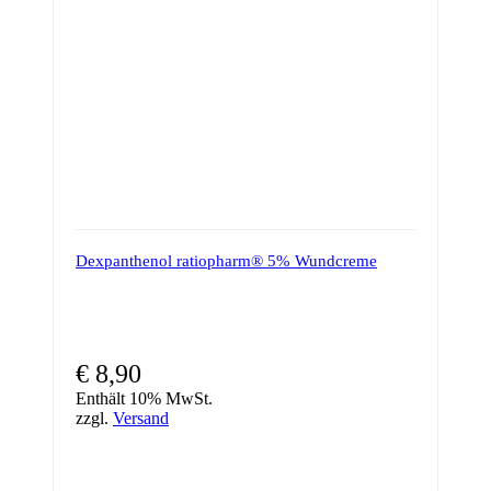
Dexpanthenol ratiopharm® 5% Wundcreme
€
8,90
Enthält 10% MwSt.
zzgl.
Versand