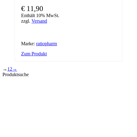
€
11,90
Enthält 10% MwSt.
zzgl.
Versand
Marke:
ratiopharm
Zum Produkt
→
1
2
→
Produktsuche