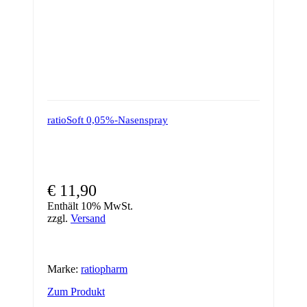
werden
ratioSoft 0,05%-Nasenspray
€
11,90
Enthält 10% MwSt.
zzgl.
Versand
Marke:
ratiopharm
Zum Produkt