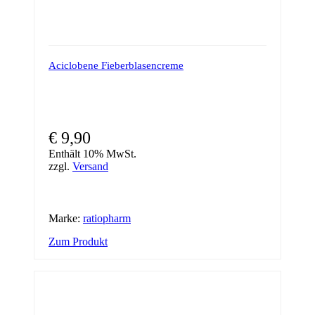
Aciclobene Fieberblasencreme
€
9,90
Enthält 10% MwSt.
zzgl.
Versand
Marke:
ratiopharm
Zum Produkt