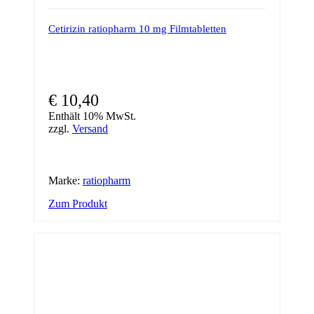
Cetirizin ratiopharm 10 mg Filmtabletten
€
10,40
Enthält 10% MwSt.
zzgl.
Versand
Marke:
ratiopharm
Zum Produkt