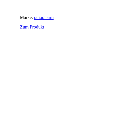
Marke:
ratiopharm
Zum Produkt