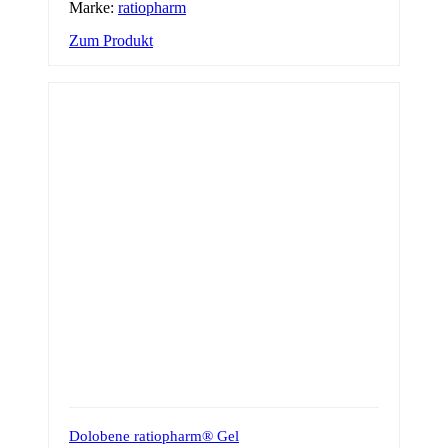
Marke:
ratiopharm
Zum Produkt
Dolobene ratiopharm® Gel