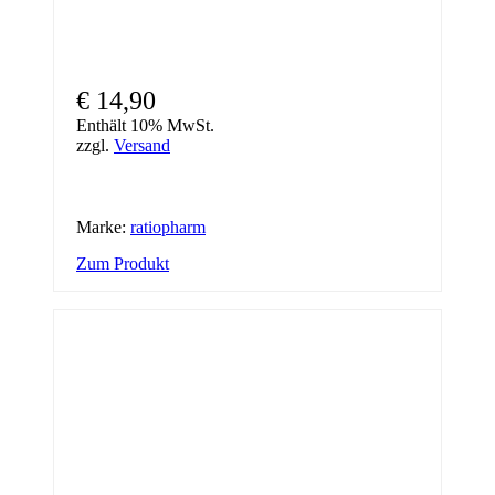
€
14,90
Enthält 10% MwSt.
zzgl.
Versand
Marke:
ratiopharm
Zum Produkt