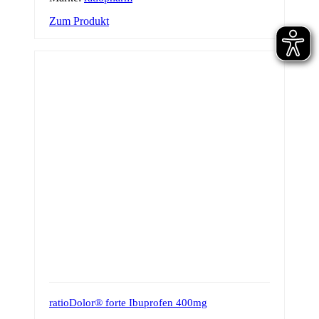
Zum Produkt
ratioDolor® forte Ibuprofen 400mg