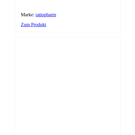
Marke:
ratiopharm
Zum Produkt