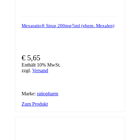
Mexaratio® Sirup 200mg/5ml (ehem. Mexalen)
€
5,65
Enthält 10% MwSt.
zzgl.
Versand
Marke:
ratiopharm
Zum Produkt