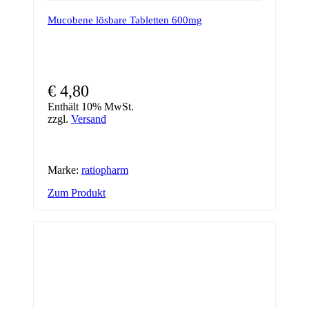
Mucobene lösbare Tabletten 600mg
€
4,80
Enthält 10% MwSt.
zzgl.
Versand
Marke:
ratiopharm
Zum Produkt