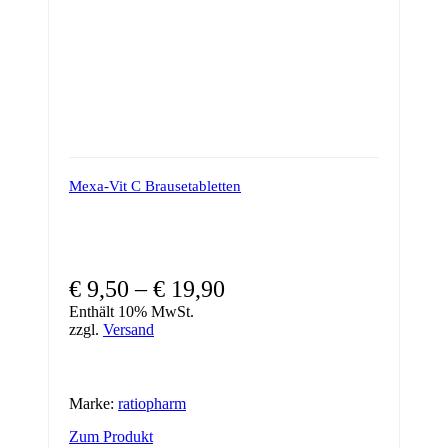
Mexa-Vit C Brausetabletten
€
9,50
–
€
19,90
Enthält 10% MwSt.
zzgl.
Versand
Marke:
ratiopharm
Dieses
Zum Produkt