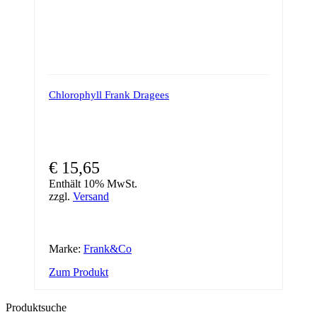
Chlorophyll Frank Dragees
€
15,65
Enthält 10% MwSt.
zzgl.
Versand
Marke:
Frank&Co
Zum Produkt
Produktsuche