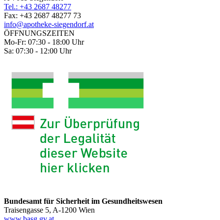
Tel.: +43 2687 48277
Fax: +43 2687 48277 73
info@apotheke-siegendorf.at
ÖFFNUNGSZEITEN
Mo-Fr: 07:30 - 18:00 Uhr
Sa: 07:30 - 12:00 Uhr
Bundesamt für Sicherheit im Gesundheitswesen
Traisengasse 5, A-1200 Wien
www.basg.gv.at