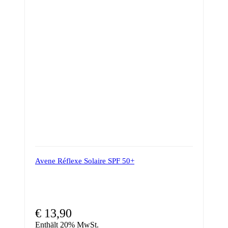
Avene Réflexe Solaire SPF 50+
€
13,90
Enthält 20% MwSt.