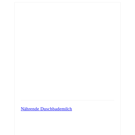
Nährende Duschbademilch