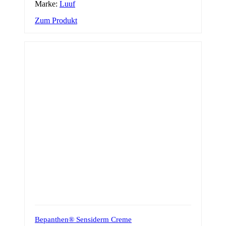
Marke:
Luuf
Zum Produkt
Bepanthen® Sensiderm Creme