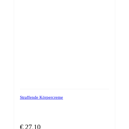
Straffende Körpercreme
€
27,10