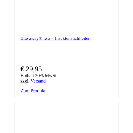
Bite away® two – Insektenstichheiler
€
29,95
Enthält 20% MwSt.
zzgl.
Versand
Zum Produkt