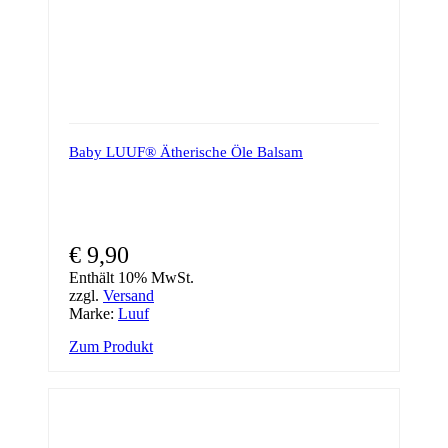
Baby LUUF® Ätherische Öle Balsam
€
9,90
Enthält 10% MwSt.
zzgl.
Versand
Marke:
Luuf
Zum Produkt