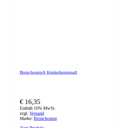
Bronchostop® Kinderhustensaft
€
16,35
Enthält 10% MwSt.
zzgl.
Versand
Marke:
Bronchostop
Zum Produkt