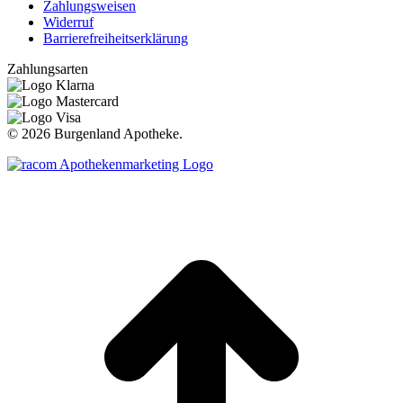
Zahlungsweisen
Widerruf
Barrierefreiheitserklärung
Zahlungsarten
©
2026 Burgenland Apotheke.
t
T