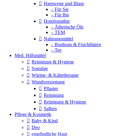
Harnwege und Blase
– Für Sie
– Für Ihn
Homöopathie
– Ätherische Öle
– TEM
Nahrungsmittel
– Bonbons & Fruchtbären
– Tee
Med. Hilfsmittel
Reinigung & Hygiene
Sonstige
Wärme- & Kältetherapie
Wundversorgung
Pflaster
Reinigung
Reinigung & Hygiene
Salben
Pflege & Kosmetik
Baby & Kind
Deo
empfindliche Haut