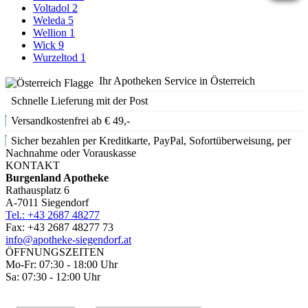
Voltadol
2
Weleda
5
Wellion
1
Wick
9
Wurzeltod
1
Ihr Apotheken Service in Österreich
Schnelle Lieferung mit der Post
Versandkostenfrei ab € 49,-
Sicher bezahlen per Kreditkarte, PayPal, Sofortüberweisung, per
Nachnahme oder Vorauskasse
KONTAKT
Burgenland Apotheke
Rathausplatz 6
A-7011 Siegendorf
Tel.: +43 2687 48277
Fax: +43 2687 48277 73
info@apotheke-siegendorf.at
ÖFFNUNGSZEITEN
Mo-Fr: 07:30 - 18:00 Uhr
Sa: 07:30 - 12:00 Uhr