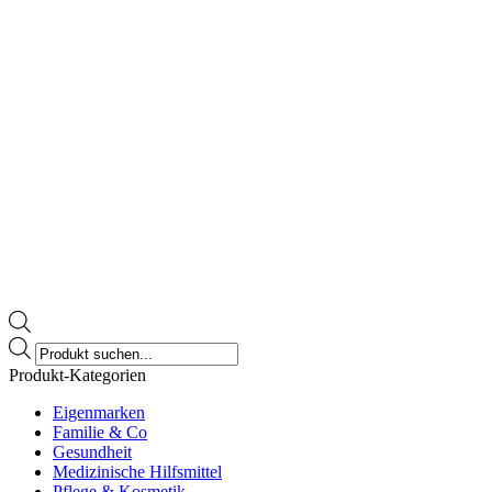
Products
search
Produkt-Kategorien
Eigenmarken
Familie & Co
Gesundheit
Medizinische Hilfsmittel
Pflege & Kosmetik