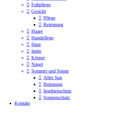
Fußpflege
Gesicht
Pflege
Reinigung
Haare
Handpflege
Haut
Intim
Körper
Nägel
Sommer und Sonne
After Sun
Bräunung
Insektenschutz
Sonnenschutz
Kontakt