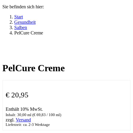
Sie befinden sich hier:
Start
Gesundheit
Salben
PelCure Creme
PelCure Creme
€
20,95
Enthält 10% MwSt.
Inhalt: 30,00 ml (
€
69,83
/ 100 ml)
zzgl.
Versand
Lieferzeit: ca. 2-3 Werktage