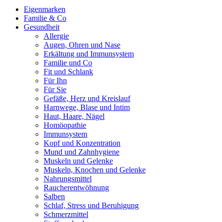
Eigenmarken
Familie & Co
Gesundheit
Allergie
Augen, Ohren und Nase
Erkältung und Immunsystem
Familie und Co
Fit und Schlank
Für Ihn
Für Sie
Gefäße, Herz und Kreislauf
Harnwege, Blase und Intim
Haut, Haare, Nägel
Homöopathie
Immunsystem
Kopf und Konzentration
Mund und Zahnhygiene
Muskeln und Gelenke
Muskeln, Knochen und Gelenke
Nahrungsmittel
Raucherentwöhnung
Salben
Schlaf, Stress und Beruhigung
Schmerzmittel