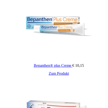
Über Wirkung und mögliche unerwünschte Wirkungen dieses
Medizinproduktes informieren Gebrauchsinformation, Arzt oder
Apotheker.
Bepanthen® plus Creme
€
10,15
Zum Produkt