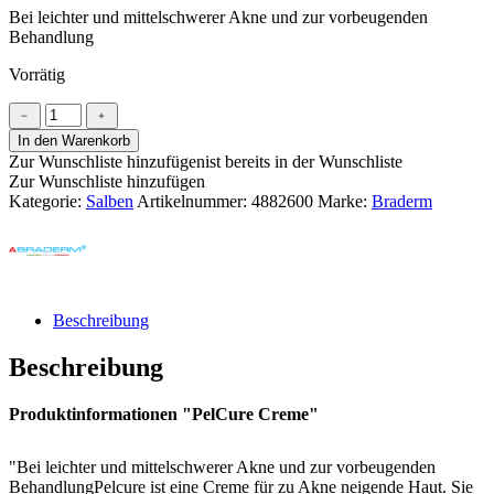
Bei leichter und mittelschwerer Akne und zur vorbeugenden
Behandlung
Vorrätig
PelCure
﹣
﹢
Creme
In den Warenkorb
Menge
Zur Wunschliste hinzufügen
ist bereits in der Wunschliste
Zur Wunschliste hinzufügen
Kategorie:
Salben
Artikelnummer:
4882600
Marke:
Braderm
Beschreibung
Beschreibung
Produktinformationen "PelCure Creme"
"Bei leichter und mittelschwerer Akne und zur vorbeugenden
BehandlungPelcure ist eine Creme für zu Akne neigende Haut. Sie