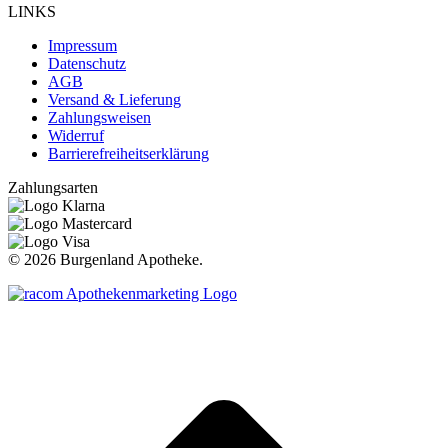
LINKS
Impressum
Datenschutz
AGB
Versand & Lieferung
Zahlungsweisen
Widerruf
Barrierefreiheitserklärung
Zahlungsarten
©
2026 Burgenland Apotheke.
t
T