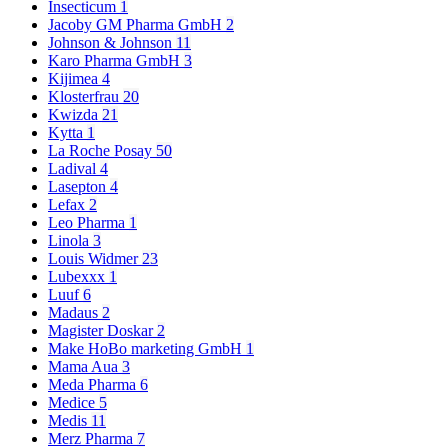
Insecticum
1
Jacoby GM Pharma GmbH
2
Johnson & Johnson
11
Karo Pharma GmbH
3
Kijimea
4
Klosterfrau
20
Kwizda
21
Kytta
1
La Roche Posay
50
Ladival
4
Lasepton
4
Lefax
2
Leo Pharma
1
Linola
3
Louis Widmer
23
Lubexxx
1
Luuf
6
Madaus
2
Magister Doskar
2
Make HoBo marketing GmbH
1
Mama Aua
3
Meda Pharma
6
Medice
5
Medis
11
Merz Pharma
7