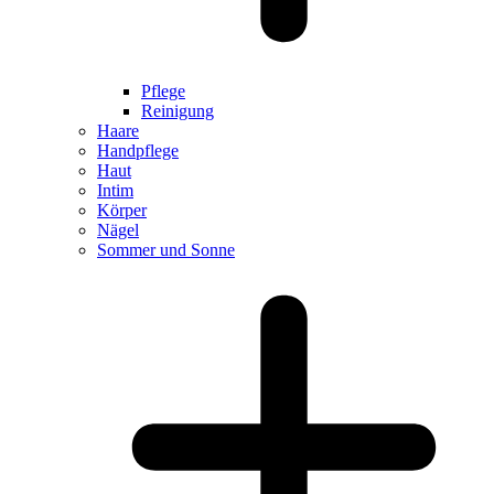
Pflege
Reinigung
Haare
Handpflege
Haut
Intim
Körper
Nägel
Sommer und Sonne