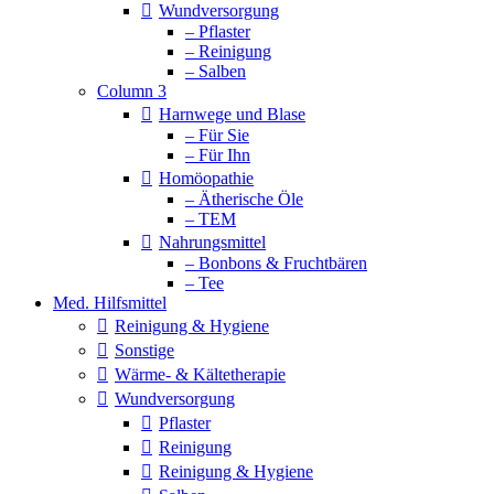
Wundversorgung
– Pflaster
– Reinigung
– Salben
Column 3
Harnwege und Blase
– Für Sie
– Für Ihn
Homöopathie
– Ätherische Öle
– TEM
Nahrungsmittel
– Bonbons & Fruchtbären
– Tee
Med. Hilfsmittel
Reinigung & Hygiene
Sonstige
Wärme- & Kältetherapie
Wundversorgung
Pflaster
Reinigung
Reinigung & Hygiene