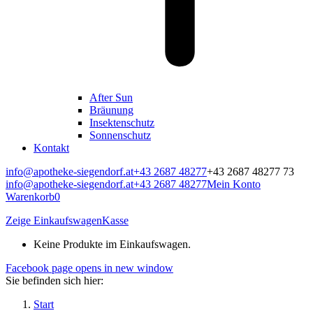
After Sun
Bräunung
Insektenschutz
Sonnenschutz
Kontakt
info@apotheke-siegendorf.at
+43 2687 48277
+43 2687 48277 73
info@apotheke-siegendorf.at
+43 2687 48277
Mein Konto
Warenkorb
0
Zeige Einkaufswagen
Kasse
Keine Produkte im Einkaufswagen.
Facebook page opens in new window
Sie befinden sich hier:
Start