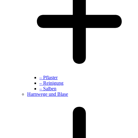
– Pflaster
– Reinigung
– Salben
Harnwege und Blase