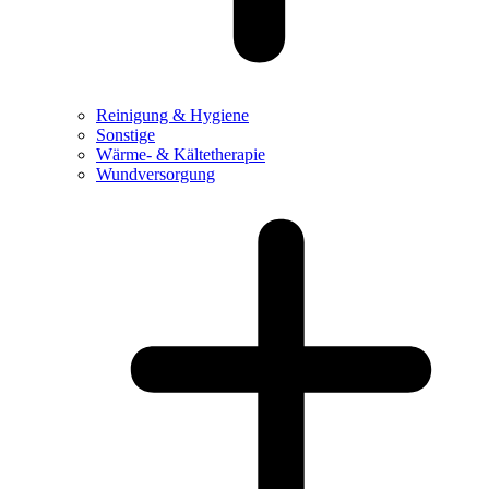
Reinigung & Hygiene
Sonstige
Wärme- & Kältetherapie
Wundversorgung