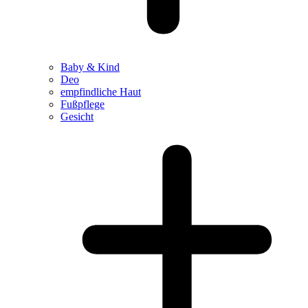
Baby & Kind
Deo
empfindliche Haut
Fußpflege
Gesicht