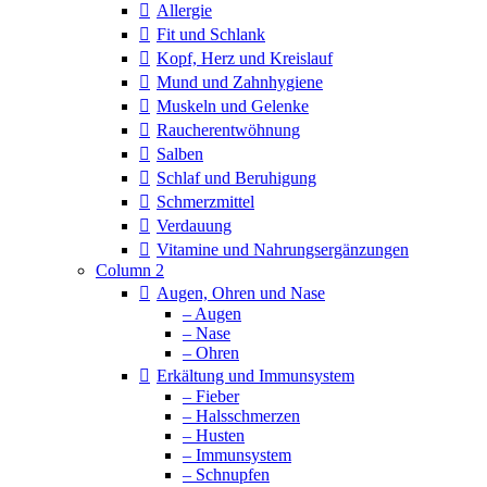
Allergie
Fit und Schlank
Kopf, Herz und Kreislauf
Mund und Zahnhygiene
Muskeln und Gelenke
Raucherentwöhnung
Salben
Schlaf und Beruhigung
Schmerzmittel
Verdauung
Vitamine und Nahrungsergänzungen
Column 2
Augen, Ohren und Nase
– Augen
– Nase
– Ohren
Erkältung und Immunsystem
– Fieber
– Halsschmerzen
– Husten
– Immunsystem
– Schnupfen