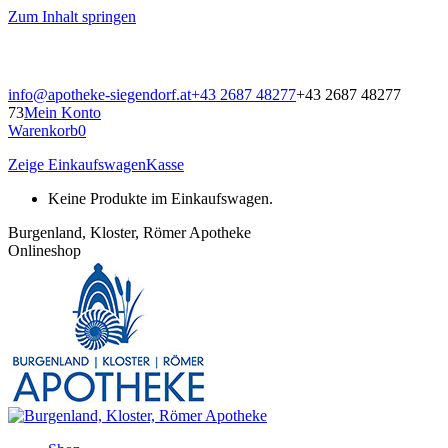
Zum Inhalt springen
info@apotheke-siegendorf.at
+43 2687 48277
+43 2687 48277
73
Mein Konto
Warenkorb
0
Zeige Einkaufswagen
Kasse
Keine Produkte im Einkaufswagen.
Burgenland, Kloster, Römer Apotheke
Onlineshop