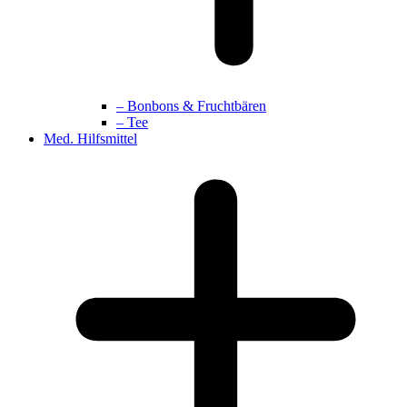
– Bonbons & Fruchtbären
– Tee
Med. Hilfsmittel