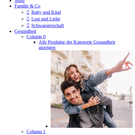
Shop
Familie & Co
Baby und Kind
Lust und Liebe
Schwangerschaft
Gesundheit
Column 0
Alle Produkte der Kategorie Gesundheit
anzeigen
Column 1