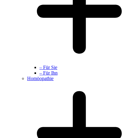
– Für Sie
– Für Ihn
Homöopathie