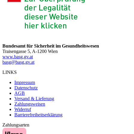
Bundesamt für Sicherheit im Gesundheitswesen
Traisengasse 5, A-1200 Wien
www.basg.gv.at
basg@basg.gv.at
LINKS
Impressum
Datenschutz
AGB
Versand & Lieferung
Zahlungsweisen
Widerruf
Barrierefreiheitserklärung
Zahlungsarten