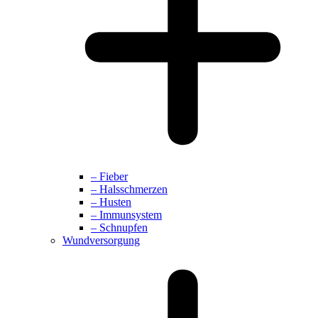
– Fieber
– Halsschmerzen
– Husten
– Immunsystem
– Schnupfen
Wundversorgung