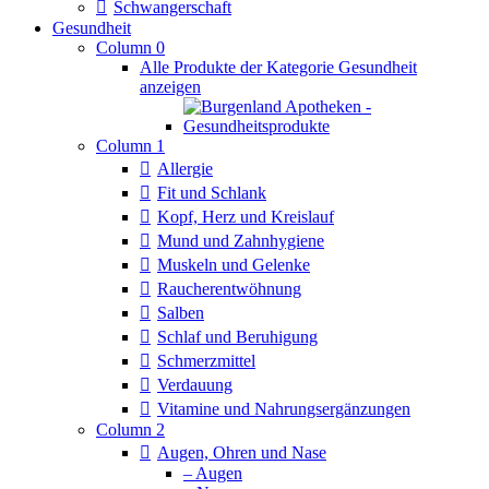
Schwangerschaft
Gesundheit
Column 0
Alle Produkte der Kategorie Gesundheit
anzeigen
Column 1
Allergie
Fit und Schlank
Kopf, Herz und Kreislauf
Mund und Zahnhygiene
Muskeln und Gelenke
Raucherentwöhnung
Salben
Schlaf und Beruhigung
Schmerzmittel
Verdauung
Vitamine und Nahrungsergänzungen
Column 2
Augen, Ohren und Nase
– Augen