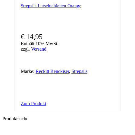
Strepsils Lutschtabletten Orange
€
14,95
Enthält 10% MwSt.
zzgl.
Versand
Marke:
Reckitt Benckiser
,
Strepsils
Zum Produkt
Produktsuche