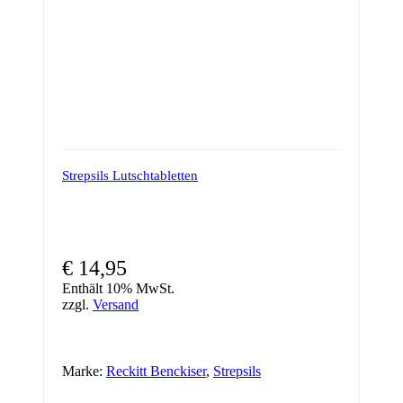
Strepsils Lutschtabletten
€
14,95
Enthält 10% MwSt.
zzgl.
Versand
Marke:
Reckitt Benckiser
,
Strepsils