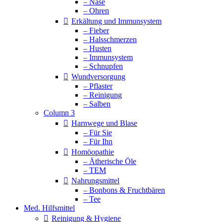
– Nase
– Ohren
Erkältung und Immunsystem
– Fieber
– Halsschmerzen
– Husten
– Immunsystem
– Schnupfen
Wundversorgung
– Pflaster
– Reinigung
– Salben
Column 3
Harnwege und Blase
– Für Sie
– Für Ihn
Homöopathie
– Ätherische Öle
– TEM
Nahrungsmittel
– Bonbons & Fruchtbären
– Tee
Med. Hilfsmittel
Reinigung & Hygiene