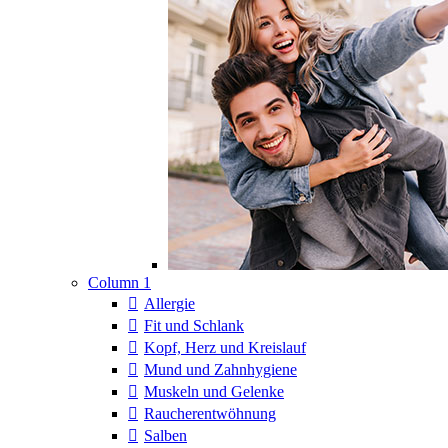
Column 1
Allergie
Fit und Schlank
Kopf, Herz und Kreislauf
Mund und Zahnhygiene
Muskeln und Gelenke
Raucherentwöhnung
Salben