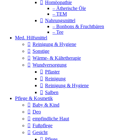
Homöopathie
– Ätherische Öle
– TEM
Nahrungsmittel
– Bonbons & Fruchtbären
– Tee
Med. Hilfsmittel
Reinigung & Hygiene
Sonstige
Wärme- & Kältetherapie
Wundversorgung
Pflaster
Reinigung
Reinigung & Hygiene
Salben
Pflege & Kosmetik
Baby & Kind
Deo
empfindliche Haut
Fußpflege
Gesicht
Pflege