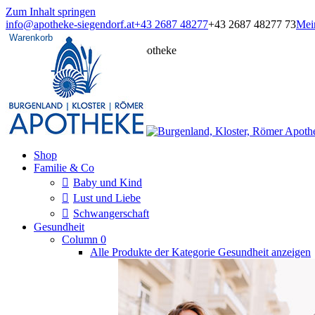
Zum Inhalt springen
info@apotheke-siegendorf.at
+43 2687 48277
+43 2687 48277 73
Mei
Warenkorb
Burgenland, Kloster, Römer Apotheke
Onlineshop
Shop
Familie & Co
Baby und Kind
Lust und Liebe
Schwangerschaft
Gesundheit
Column 0
Alle Produkte der Kategorie Gesundheit anzeigen