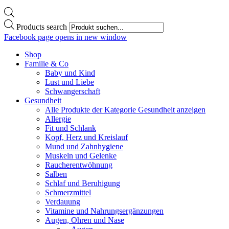
Products search
Facebook page opens in new window
Shop
Familie & Co
Baby und Kind
Lust und Liebe
Schwangerschaft
Gesundheit
Alle Produkte der Kategorie Gesundheit anzeigen
Allergie
Fit und Schlank
Kopf, Herz und Kreislauf
Mund und Zahnhygiene
Muskeln und Gelenke
Raucherentwöhnung
Salben
Schlaf und Beruhigung
Schmerzmittel
Verdauung
Vitamine und Nahrungsergänzungen
Augen, Ohren und Nase