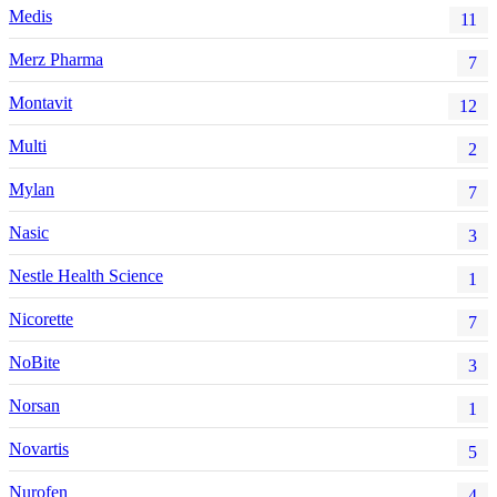
Medis
11
Merz Pharma
7
Montavit
12
Multi
2
Mylan
7
Nasic
3
Nestle Health Science
1
Nicorette
7
NoBite
3
Norsan
1
Novartis
5
Nurofen
4