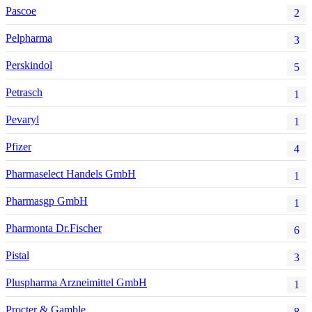
Pascoe
2
Pelpharma
3
Perskindol
5
Petrasch
1
Pevaryl
1
Pfizer
4
Pharmaselect Handels GmbH
1
Pharmasgp GmbH
1
Pharmonta Dr.Fischer
6
Pistal
3
Pluspharma Arzneimittel GmbH
1
Procter & Gamble
8