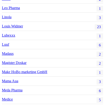
Leo Pharma
1
Linola
3
Louis Widmer
23
Lubexxx
1
Luuf
6
Madaus
2
Magister Doskar
2
Make HoBo marketing GmbH
1
Mama Aua
3
Meda Pharma
6
Medice
5