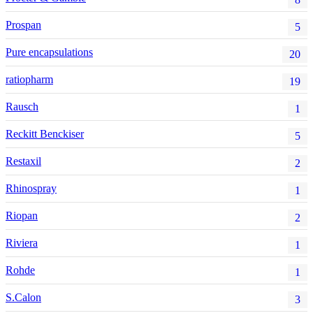
Prospan
5
Pure encapsulations
20
ratiopharm
19
Rausch
1
Reckitt Benckiser
5
Restaxil
2
Rhinospray
1
Riopan
2
Riviera
1
Rohde
1
S.Calon
3