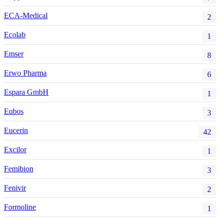
ECA-Medical
2
Ecolab
1
Emser
8
Erwo Pharma
6
Espara GmbH
1
Eubos
3
Eucerin
42
Excilor
1
Femibion
3
Fenivir
2
Formoline
1