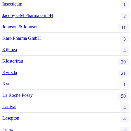
Insecticum
1
Jacoby GM Pharma GmbH
2
Johnson & Johnson
11
Karo Pharma GmbH
3
Kijimea
4
Klosterfrau
20
Kwizda
21
Kytta
1
La Roche Posay
50
Ladival
4
Lasepton
4
Lefax
2