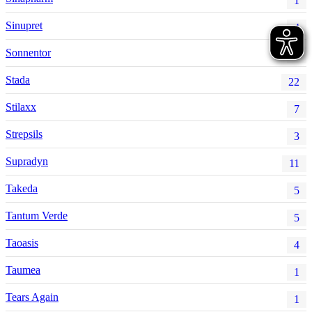
1
Sinupret
4
Sonnentor
7
Stada
22
Stilaxx
7
Strepsils
3
Supradyn
11
Takeda
5
Tantum Verde
5
Taoasis
4
Taumea
1
Tears Again
1