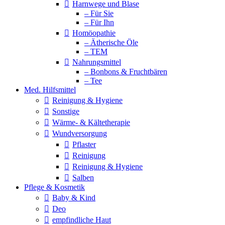
Harnwege und Blase
– Für Sie
– Für Ihn
Homöopathie
– Ätherische Öle
– TEM
Nahrungsmittel
– Bonbons & Fruchtbären
– Tee
Med. Hilfsmittel
Reinigung & Hygiene
Sonstige
Wärme- & Kältetherapie
Wundversorgung
Pflaster
Reinigung
Reinigung & Hygiene
Salben
Pflege & Kosmetik
Baby & Kind
Deo
empfindliche Haut