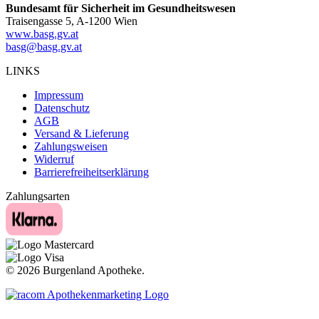
Bundesamt für Sicherheit im Gesundheitswesen
Traisengasse 5, A-1200 Wien
www.basg.gv.at
basg@basg.gv.at
LINKS
Impressum
Datenschutz
AGB
Versand & Lieferung
Zahlungsweisen
Widerruf
Barrierefreiheitserklärung
Zahlungsarten
©
2026 Burgenland Apotheke.