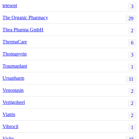
tetesept
3
The Organic Pharmacy
29
Thea Pharma GmbH
2
ThermaCare
6
Thomapyrin
3
Traumaplant
1
Ursapharm
11
Venostasin
2
Vertigoheel
2
Viatris
2
Vibrocil
1
Vichy