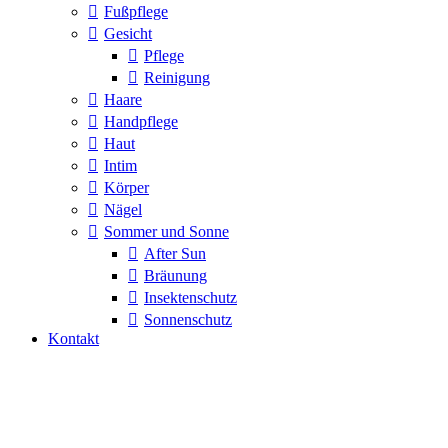
Fußpflege
Gesicht
Pflege
Reinigung
Haare
Handpflege
Haut
Intim
Körper
Nägel
Sommer und Sonne
After Sun
Bräunung
Insektenschutz
Sonnenschutz
Kontakt