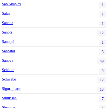
Sab Simplex
1
Salus
1
Sandoz
1
Sanofi
12
Sanopal
1
Sanostol
3
Sanova
49
Schülke
5
Schwabe
12
Sigmapharm
13
Similasan
7
Sinapharm