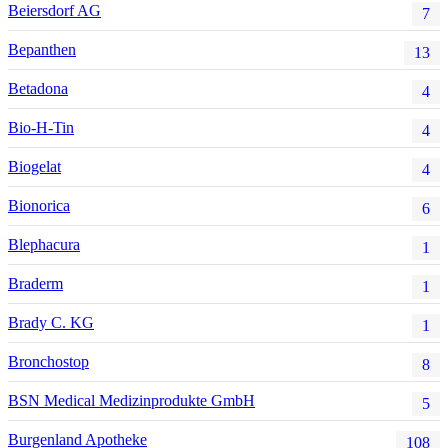
Beiersdorf AG
7
Bepanthen
13
Betadona
4
Bio-H-Tin
4
Biogelat
4
Bionorica
6
Blephacura
1
Braderm
1
Brady C. KG
1
Bronchostop
8
BSN Medical Medizinprodukte GmbH
5
Burgenland Apotheke
108