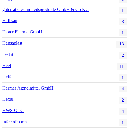
guterrat Gesundheitsprodukte GmbH & Co KG
1
Hafesan
3
Hager Pharma GmbH
1
Hansaplast
13
heat it
2
Heel
11
Helfe
1
Hermes Arzneimittel GmbH
4
Hexal
2
HWS-OTC
4
InfectoPharm
1