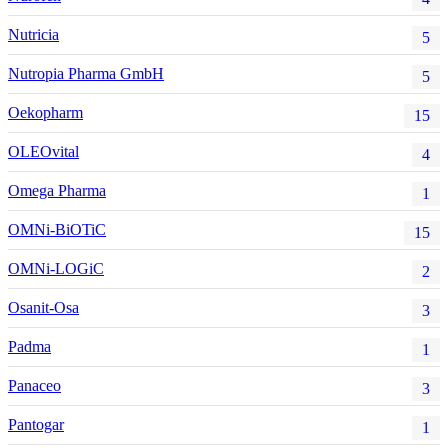
Nutricia
5
Nutropia Pharma GmbH
5
Oekopharm
15
OLEOvital
4
Omega Pharma
1
OMNi-BiOTiC
15
OMNi-LOGiC
2
Osanit-Osa
3
Padma
1
Panaceo
3
Pantogar
1