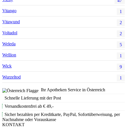
47
Vitango
1
Vitawund
2
Voltadol
2
Weleda
5
Wellion
1
Wick
9
Wurzeltod
1
Ihr Apotheken Service in Österreich
Schnelle Lieferung mit der Post
Versandkostenfrei ab € 49,-
Sicher bezahlen per Kreditkarte, PayPal, Sofortüberweisung, per
Nachnahme oder Vorauskasse
KONTAKT