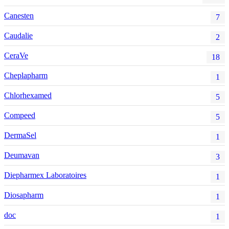
Canesten
7
Caudalie
2
CeraVe
18
Cheplapharm
1
Chlorhexamed
5
Compeed
5
DermaSel
1
Deumavan
3
Diepharmex Laboratoires
1
Diosapharm
1
doc
1