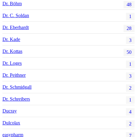
Dr. Böhm
48
Dr. C. Soldan
1
Dr. Eberhardt
28
Dr. Kade
3
Dr. Kottas
50
Dr. Loges
1
Dr. Peithner
3
Dr. Schmidgall
2
Dr. Schreibers
1
Ducray
4
Dulcolax
2
easypharm
7