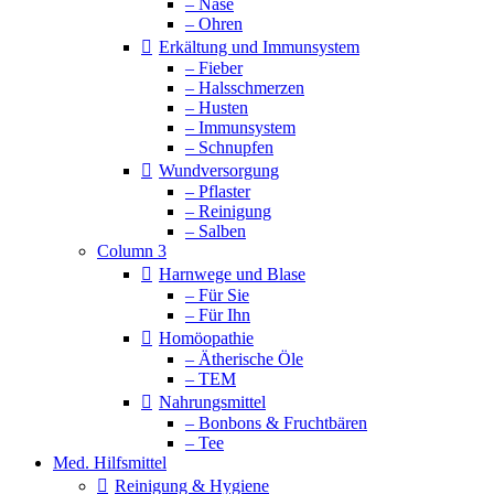
– Nase
– Ohren
Erkältung und Immunsystem
– Fieber
– Halsschmerzen
– Husten
– Immunsystem
– Schnupfen
Wundversorgung
– Pflaster
– Reinigung
– Salben
Column 3
Harnwege und Blase
– Für Sie
– Für Ihn
Homöopathie
– Ätherische Öle
– TEM
Nahrungsmittel
– Bonbons & Fruchtbären
– Tee
Med. Hilfsmittel
Reinigung & Hygiene