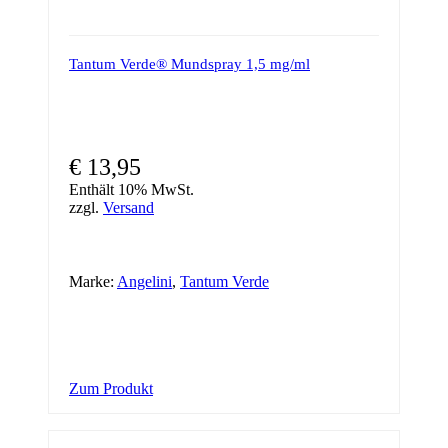
Tantum Verde® Mundspray 1,5 mg/ml
€
13,95
Enthält 10% MwSt.
zzgl.
Versand
Marke:
Angelini
,
Tantum Verde
Zum Produkt