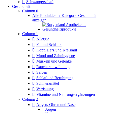
Schwangerschaft
Gesundheit
Column 0
Alle Produkte der Kategorie Gesundheit
anzeigen
Column 1
Allergie
Fit und Schlank
Kopf, Herz und Kreislauf
Mund und Zahnhygiene
Muskeln und Gelenke
Raucherentwöhnung
Salben
Schlaf und Beruhigung
Schmerzmittel
Verdauung
Vitamine und Nahrungsergänzungen
Column 2
Augen, Ohren und Nase
– Augen