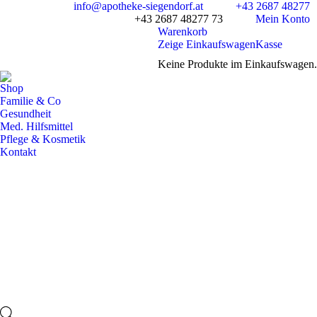
info@apotheke-siegendorf.at
+43 2687 48277
+43 2687 48277 73
Mein Konto
Warenkorb
Zeige Einkaufswagen
Kasse
Keine Produkte im Einkaufswagen.
Shop
Familie & Co
Gesundheit
Med. Hilfsmittel
Pflege & Kosmetik
Kontakt
Facebook
page
opens
in