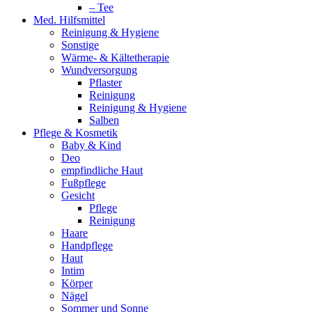
– Tee
Med. Hilfsmittel
Reinigung & Hygiene
Sonstige
Wärme- & Kältetherapie
Wundversorgung
Pflaster
Reinigung
Reinigung & Hygiene
Salben
Pflege & Kosmetik
Baby & Kind
Deo
empfindliche Haut
Fußpflege
Gesicht
Pflege
Reinigung
Haare
Handpflege
Haut
Intim
Körper
Nägel
Sommer und Sonne