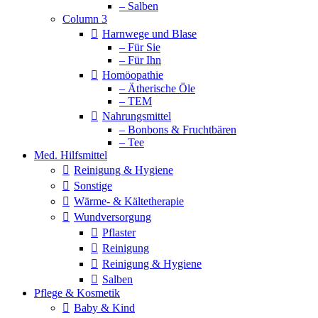
– Salben
Column 3
Harnwege und Blase
– Für Sie
– Für Ihn
Homöopathie
– Ätherische Öle
– TEM
Nahrungsmittel
– Bonbons & Fruchtbären
– Tee
Med. Hilfsmittel
Reinigung & Hygiene
Sonstige
Wärme- & Kältetherapie
Wundversorgung
Pflaster
Reinigung
Reinigung & Hygiene
Salben
Pflege & Kosmetik
Baby & Kind