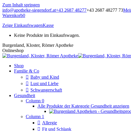
Zum Inhalt springen
info@apotheke-siegendorf.at
+43 2687 48277
+43 2687 48277 73
Mei
Warenkorb
0
Zeige Einkaufswagen
Kasse
Keine Produkte im Einkaufswagen.
Burgenland, Kloster, Römer Apotheke
Onlineshop
Shop
Familie & Co
Baby und Kind
Lust und Liebe
Schwangerschaft
Gesundheit
Column 0
Alle Produkte der Kategorie Gesundheit anzeigen
Column 1
Allergie
Fit und Schlank