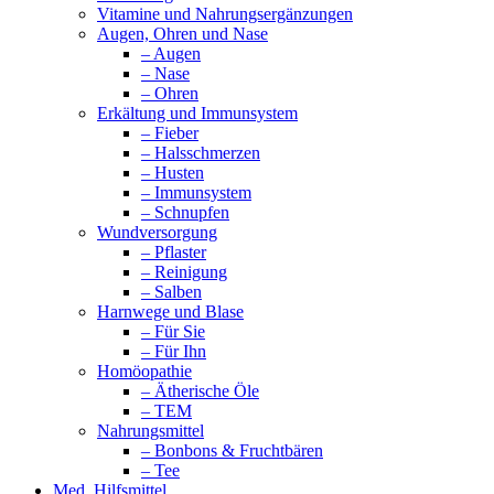
Vitamine und Nahrungsergänzungen
Augen, Ohren und Nase
– Augen
– Nase
– Ohren
Erkältung und Immunsystem
– Fieber
– Halsschmerzen
– Husten
– Immunsystem
– Schnupfen
Wundversorgung
– Pflaster
– Reinigung
– Salben
Harnwege und Blase
– Für Sie
– Für Ihn
Homöopathie
– Ätherische Öle
– TEM
Nahrungsmittel
– Bonbons & Fruchtbären
– Tee
Med. Hilfsmittel