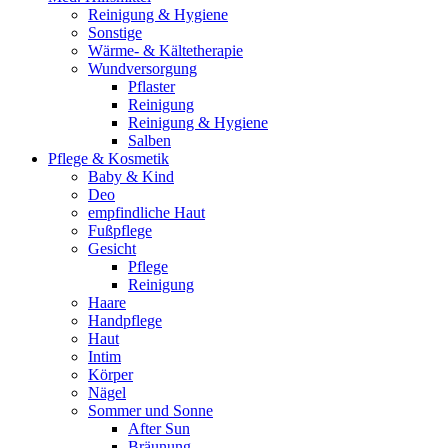
Reinigung & Hygiene
Sonstige
Wärme- & Kältetherapie
Wundversorgung
Pflaster
Reinigung
Reinigung & Hygiene
Salben
Pflege & Kosmetik
Baby & Kind
Deo
empfindliche Haut
Fußpflege
Gesicht
Pflege
Reinigung
Haare
Handpflege
Haut
Intim
Körper
Nägel
Sommer und Sonne
After Sun
Bräunung