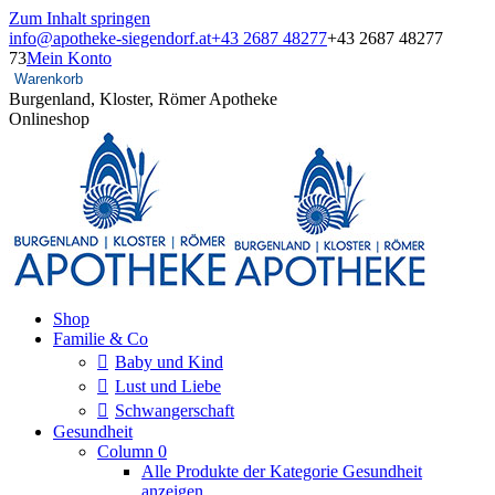
Zum Inhalt springen
info@apotheke-siegendorf.at
+43 2687 48277
+43 2687 48277
73
Mein Konto
Warenkorb
Burgenland, Kloster, Römer Apotheke
Onlineshop
Shop
Familie & Co
Baby und Kind
Lust und Liebe
Schwangerschaft
Gesundheit
Column 0
Alle Produkte der Kategorie Gesundheit
anzeigen