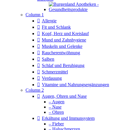
Column 1
Allergie
Fit und Schlank
Kopf, Herz und Kreislauf
Mund und Zahnhygiene
Muskeln und Gelenke
Raucherentwöhnung
Salben
Schlaf und Beruhigung
Schmerzmittel
Verdauung
Vitamine und Nahrungsergänzungen
Column 2
Augen, Ohren und Nase
– Augen
– Nase
– Ohren
Erkältung und Immunsystem
– Fieber
– Halsschmerzen