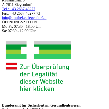
Rathausplatz 6
A-7011 Siegendorf
Tel.: +43 2687 48277
Fax: +43 2687 48277 73
info@apotheke-siegendorf.at
ÖFFNUNGSZEITEN
Mo-Fr: 07:30 - 18:00 Uhr
Sa: 07:30 - 12:00 Uhr
Bundesamt für Sicherheit im Gesundheitswesen