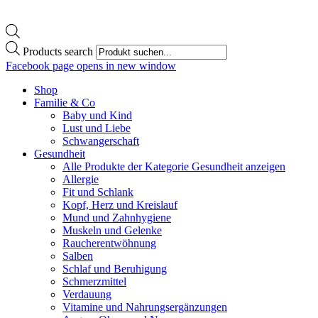
Products search
Facebook page opens in new window
Shop
Familie & Co
Baby und Kind
Lust und Liebe
Schwangerschaft
Gesundheit
Alle Produkte der Kategorie Gesundheit anzeigen
Allergie
Fit und Schlank
Kopf, Herz und Kreislauf
Mund und Zahnhygiene
Muskeln und Gelenke
Raucherentwöhnung
Salben
Schlaf und Beruhigung
Schmerzmittel
Verdauung
Vitamine und Nahrungsergänzungen