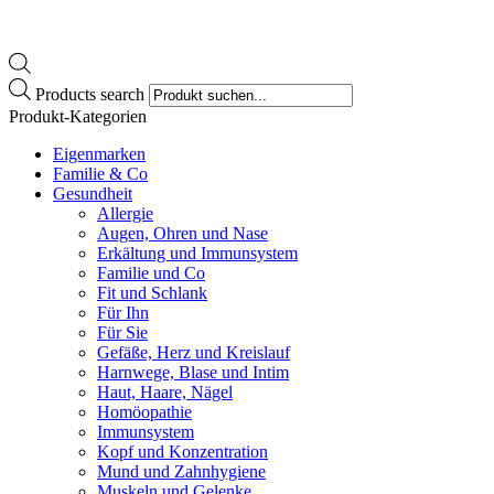
Products search
Produkt-Kategorien
Eigenmarken
Familie & Co
Gesundheit
Allergie
Augen, Ohren und Nase
Erkältung und Immunsystem
Familie und Co
Fit und Schlank
Für Ihn
Für Sie
Gefäße, Herz und Kreislauf
Harnwege, Blase und Intim
Haut, Haare, Nägel
Homöopathie
Immunsystem
Kopf und Konzentration
Mund und Zahnhygiene
Muskeln und Gelenke