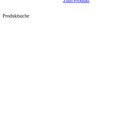
Zum Produkt
Produktsuche