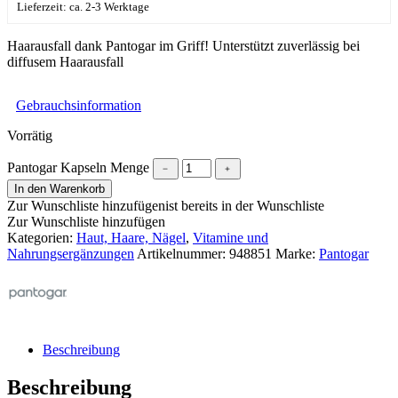
Lieferzeit: ca. 2-3 Werktage
Haarausfall dank Pantogar im Griff! Unterstützt zuverlässig bei
diffusem Haarausfall
Gebrauchsinformation
Vorrätig
Pantogar Kapseln Menge
﹣
﹢
In den Warenkorb
Zur Wunschliste hinzufügen
ist bereits in der Wunschliste
Zur Wunschliste hinzufügen
Kategorien:
Haut, Haare, Nägel
,
Vitamine und
Nahrungsergänzungen
Artikelnummer:
948851
Marke:
Pantogar
Beschreibung
Beschreibung