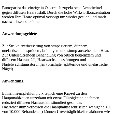
Pantogar ist das einzige in Österreich zugelassene Arzneimittel
gegen diffusen Haarausfall. Durch die hohe Wirkstoffkonzentration
werden Ihre Haare optimal versorgt um wieder gesund und rasch
nachwachsen zu können.
Anwendungsgebiete
Zur Strukturverbesserung von strapaziertem, dünnem,
unelastischem, sprödem, brüchigem und stump aussehendem Haar.
Zur Unterstützenden Behandlung von örtlich begrenztem und
diffusem Haarausfall, Haarwachstumsstörungen und
Nagelwachstumsstörungen (brüchige, splitternde und unelastische
Nägel).
Anwendung
Einnahmeempfehlung 3 x täglich eine Kapsel zu den
Hauptmahlzeiten unzerkaut mit etwas Flüssigkeit einnehmen
reduziert diffusen Haarausfall, stimuliert gesundes
Haarwachstum,verbessert die Haarqualität sehr selten(weniger als 1
von 10.000 Behandelten) können Unverträglichkeitsreaktionen wie