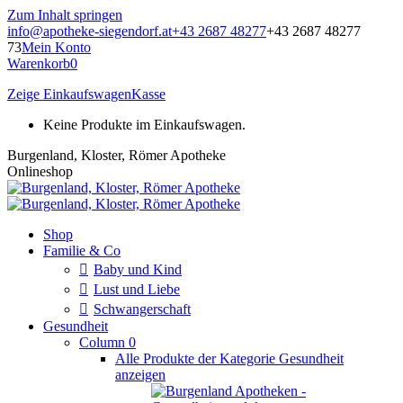
Zum Inhalt springen
info@apotheke-siegendorf.at
+43 2687 48277
+43 2687 48277
73
Mein Konto
Warenkorb
0
Zeige Einkaufswagen
Kasse
Keine Produkte im Einkaufswagen.
Burgenland, Kloster, Römer Apotheke
Onlineshop
Shop
Familie & Co
Baby und Kind
Lust und Liebe
Schwangerschaft
Gesundheit
Column 0
Alle Produkte der Kategorie Gesundheit
anzeigen