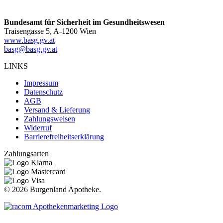
Bundesamt für Sicherheit im Gesundheitswesen
Traisengasse 5, A-1200 Wien
www.basg.gv.at
basg@basg.gv.at
LINKS
Impressum
Datenschutz
AGB
Versand & Lieferung
Zahlungsweisen
Widerruf
Barrierefreiheitserklärung
Zahlungsarten
©
2026 Burgenland Apotheke.