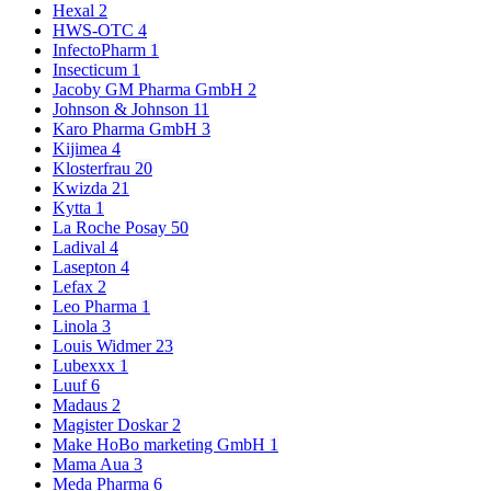
Hexal
2
HWS-OTC
4
InfectoPharm
1
Insecticum
1
Jacoby GM Pharma GmbH
2
Johnson & Johnson
11
Karo Pharma GmbH
3
Kijimea
4
Klosterfrau
20
Kwizda
21
Kytta
1
La Roche Posay
50
Ladival
4
Lasepton
4
Lefax
2
Leo Pharma
1
Linola
3
Louis Widmer
23
Lubexxx
1
Luuf
6
Madaus
2
Magister Doskar
2
Make HoBo marketing GmbH
1
Mama Aua
3
Meda Pharma
6