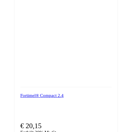
Fortimel® Compact 2.4
€
20,15