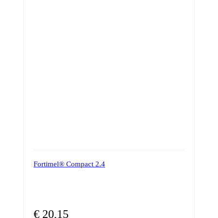
Fortimel® Compact 2.4
€
20,15