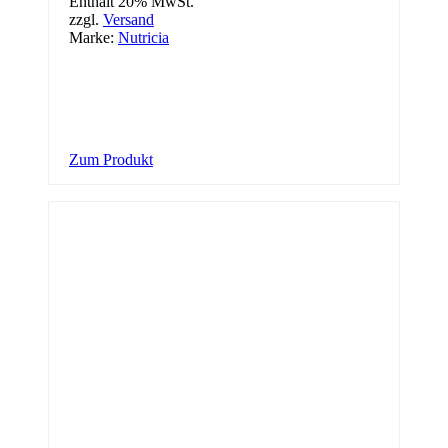
Enthält 20% MwSt.
zzgl.
Versand
Marke:
Nutricia
Zum Produkt