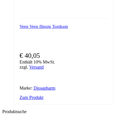
Veen Veen flüssig Tonikum
€
40,05
Enthält 10% MwSt.
zzgl.
Versand
Marke:
Diosapharm
Zum Produkt
Produktsuche