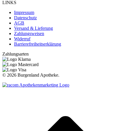
LINKS
Impressum
Datenschutz
AGB
Versand & Lieferung
Zahlungsweisen
Widerruf
Barrierefreiheitserklärung
Zahlungsarten
©
2026 Burgenland Apotheke.
t
T