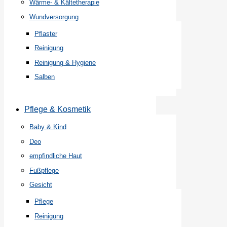
Wärme- & Kältetherapie
Wundversorgung
Pflaster
Reinigung
Reinigung & Hygiene
Salben
Pflege & Kosmetik
Baby & Kind
Deo
empfindliche Haut
Fußpflege
Gesicht
Pflege
Reinigung