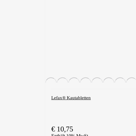
Lefax® Kautabletten
€
10,75
Enthält 10% MwSt.