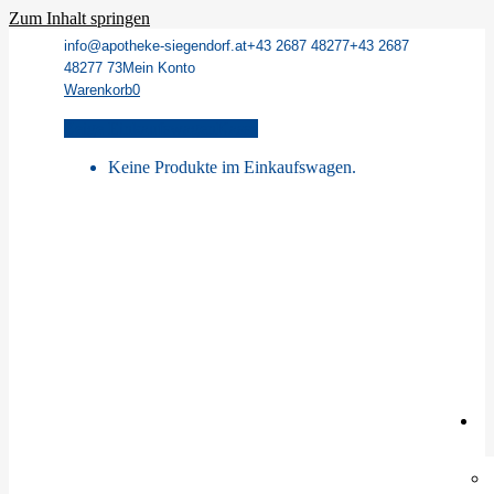
Zum Inhalt springen
info@apotheke-siegendorf.at
+43 2687 48277
+43 2687
48277 73
Mein Konto
Warenkorb
0
Zeige Einkaufswagen
Kasse
Keine Produkte im Einkaufswagen.