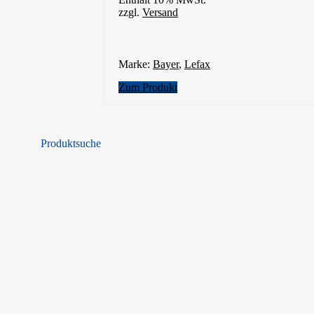
zzgl.
Versand
Marke:
Bayer
,
Lefax
Zum Produkt
Produktsuche