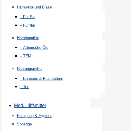
Harnwege und Blase
– Für Sie
– Für Ihn
Homöopathie
– Ätherische Öle
– TEM
Nahrungsmittel
– Bonbons & Fruchtbären
– Tee
Med. Hilfsmittel
Reinigung & Hygiene
Sonstige