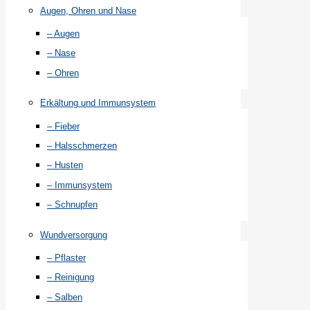
Augen, Ohren und Nase
– Augen
– Nase
– Ohren
Erkältung und Immunsystem
– Fieber
– Halsschmerzen
– Husten
– Immunsystem
– Schnupfen
Wundversorgung
– Pflaster
– Reinigung
– Salben