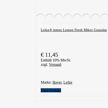
Lefax® intens Lemon Fresh Mikro Granulat
€
11,45
Enthält 10% MwSt.
zzgl.
Versand
Marke:
Bayer
,
Lefax
Zum Produkt