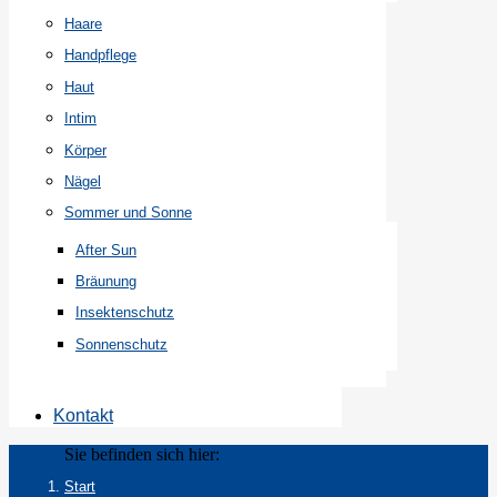
Haare
Handpflege
Haut
Intim
Körper
Nägel
Sommer und Sonne
After Sun
Bräunung
Insektenschutz
Sonnenschutz
Kontakt
Sie befinden sich hier:
Start