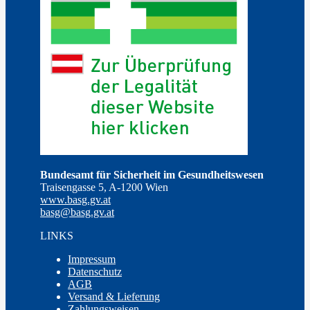
Bundesamt für Sicherheit im Gesundheitswesen
Traisengasse 5, A-1200 Wien
www.basg.gv.at
basg@basg.gv.at
LINKS
Impressum
Datenschutz
AGB
Versand & Lieferung
Zahlungsweisen