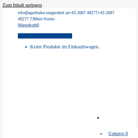
Zum Inhalt springen
info@apotheke-siegendorf.at
+43 2687 48277
+43 2687
48277 73
Mein Konto
Warenkorb
0
Zeige Einkaufswagen
Kasse
Keine Produkte im Einkaufswagen.
Column 0