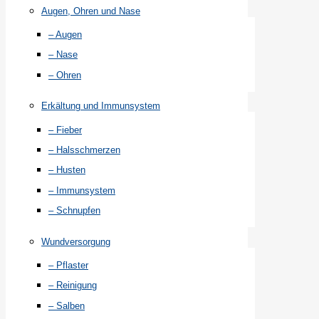
Augen, Ohren und Nase
– Augen
– Nase
– Ohren
Erkältung und Immunsystem
– Fieber
– Halsschmerzen
– Husten
– Immunsystem
– Schnupfen
Wundversorgung
– Pflaster
– Reinigung
– Salben