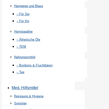
Harnwege und Blase
– Für Sie
– Für Ihn
Homöopathie
– Ätherische Öle
– TEM
Nahrungsmittel
– Bonbons & Fruchtbären
– Tee
Med. Hilfsmittel
Reinigung & Hygiene
Sonstige