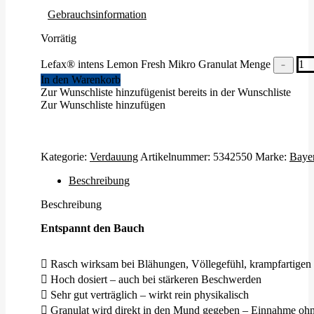
Gebrauchsinformation
Vorrätig
Lefax® intens Lemon Fresh Mikro Granulat Menge
﹣
In den Warenkorb
Zur Wunschliste hinzufügen
ist bereits in der Wunschliste
Zur Wunschliste hinzufügen
Kategorie:
Verdauung
Artikelnummer:
5342550
Marke:
Baye
Beschreibung
Beschreibung
Entspannt den Bauch
 Rasch wirksam bei Blähungen, Völlegefühl, krampfartige
 Hoch dosiert – auch bei stärkeren Beschwerden
 Sehr gut verträglich – wirkt rein physikalisch
 Granulat wird direkt in den Mund gegeben – Einnahme ohn