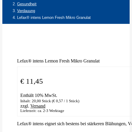
Gesundheit
Verdauung
Lefax® intens Lemon Fresh Mikro Granulat
Lefax® intens Lemon Fresh Mikro Granulat
€
11,45
Enthält 10% MwSt.
Inhalt: 20,00 Stück (
€
0,57
/ 1 Stück)
zzgl.
Versand
Lieferzeit: ca. 2-3 Werktage
Lefax® intens eignet sich bestens bei stärkeren Blähungen,