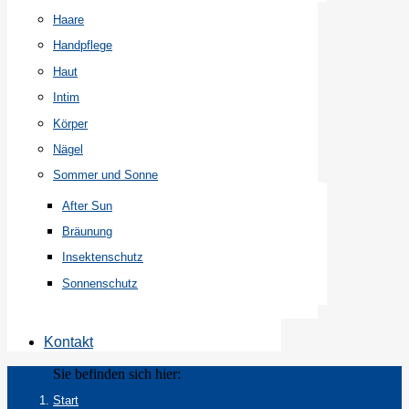
Haare
Handpflege
Haut
Intim
Körper
Nägel
Sommer und Sonne
After Sun
Bräunung
Insektenschutz
Sonnenschutz
Kontakt
Sie befinden sich hier:
Start