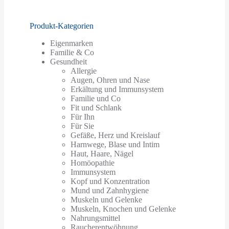
Produkt-Kategorien
Eigenmarken
Familie & Co
Gesundheit
Allergie
Augen, Ohren und Nase
Erkältung und Immunsystem
Familie und Co
Fit und Schlank
Für Ihn
Für Sie
Gefäße, Herz und Kreislauf
Harnwege, Blase und Intim
Haut, Haare, Nägel
Homöopathie
Immunsystem
Kopf und Konzentration
Mund und Zahnhygiene
Muskeln und Gelenke
Muskeln, Knochen und Gelenke
Nahrungsmittel
Raucherentwöhnung