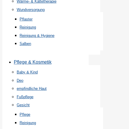
Wärme- & Kältetherapie
Wundversorgung
Pflaster
Reinigung
Reinigung & Hygiene
Salben
Pflege & Kosmetik
Baby & Kind
Deo
empfindliche Haut
Fußpflege
Gesicht
Pflege
Reinigung