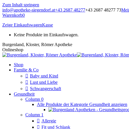
Zum Inhalt springen
info@apotheke-siegendorf.at
+43 2687 48277
+43 2687 48277 73
Mei
Warenkorb
0
Zeige Einkaufswagen
Kasse
Keine Produkte im Einkaufswagen.
Burgenland, Kloster, Römer Apotheke
Onlineshop
Shop
Familie & Co
Baby und Kind
Lust und Liebe
Schwangerschaft
Gesundheit
Column 0
Alle Produkte der Kategorie Gesundheit anzeigen
Column 1
Allergie
Fit und Schlank