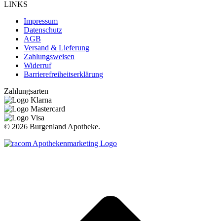
LINKS
Impressum
Datenschutz
AGB
Versand & Lieferung
Zahlungsweisen
Widerruf
Barrierefreiheitserklärung
Zahlungsarten
©
2026 Burgenland Apotheke.
t
T