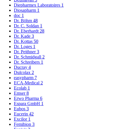
Diepharmex Laboratoires
1
Diosapharm
1
doc
1
Dr. Böhm
48
Dr. C. Soldan
1
Dr. Eberhardt
28
Dr. Kade
3
Dr. Kottas
50
Dr. Loges
1
Dr. Peithner
3
Dr. Schmidgall
2
Dr. Schreibers
1
Ducray
4
Dulcolax
2
easypharm
7
ECA-Medical
2
Ecolab
1
Emser
8
Erwo Pharma
6
Espara GmbH
1
Eubos
3
Eucerin
42
Excilor
1
Femibion
3