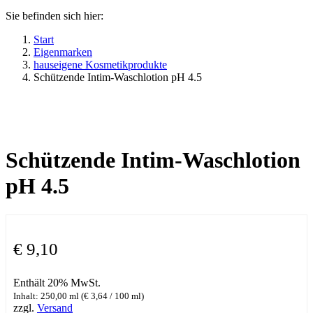
Sie befinden sich hier:
Start
Eigenmarken
hauseigene Kosmetikprodukte
Schützende Intim-Waschlotion pH 4.5
Schützende Intim-Waschlotion
pH 4.5
€
9,10
Enthält 20% MwSt.
Inhalt: 250,00 ml (
€
3,64
/ 100 ml)
zzgl.
Versand