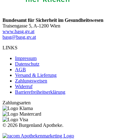
Bundesamt für Sicherheit im Gesundheitswesen
Traisengasse 5, A-1200 Wien
www.basg.gv.at
basg@basg.gv.at
LINKS
Impressum
Datenschutz
AGB
Versand & Lieferung
Zahlungsweisen
Widerruf
Barrierefreiheitserklärung
Zahlungsarten
©
2026 Burgenland Apotheke.