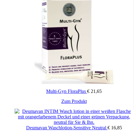
Multi-Gyn FloraPlus
€
21,65
Zum Produkt
Deumavan Waschlotion-Sensitive Neutral
€
16,85