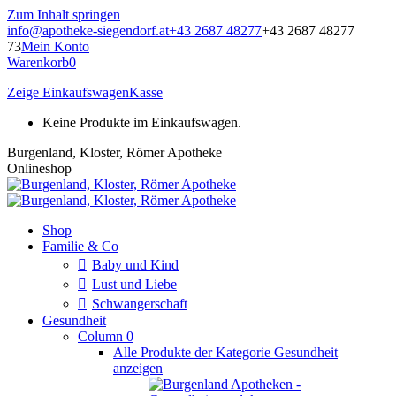
Zum Inhalt springen
info@apotheke-siegendorf.at
+43 2687 48277
+43 2687 48277
73
Mein Konto
Warenkorb
0
Zeige Einkaufswagen
Kasse
Keine Produkte im Einkaufswagen.
Burgenland, Kloster, Römer Apotheke
Onlineshop
Shop
Familie & Co
Baby und Kind
Lust und Liebe
Schwangerschaft
Gesundheit
Column 0
Alle Produkte der Kategorie Gesundheit
anzeigen