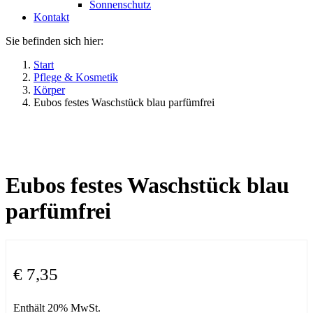
Sonnenschutz
Kontakt
Sie befinden sich hier:
Start
Pflege & Kosmetik
Körper
Eubos festes Waschstück blau parfümfrei
Eubos festes Waschstück blau
parfümfrei
€
7,35
Enthält 20% MwSt.