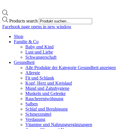
Products search
Facebook page opens in new window
Shop
Familie & Co
Baby und Kind
Lust und Liebe
Schwangerschaft
Gesundheit
Alle Produkte der Kategorie Gesundheit anzeigen
Allergie
Fit und Schlank
Kopf, Herz und Kreislauf
Mund und Zahnhygiene
Muskeln und Gelenke
Raucherentwöhnung
Salben
Schlaf und Beruhigung
Schmerzmittel
Verdauung
Vitamine und Nahrungsergänzungen