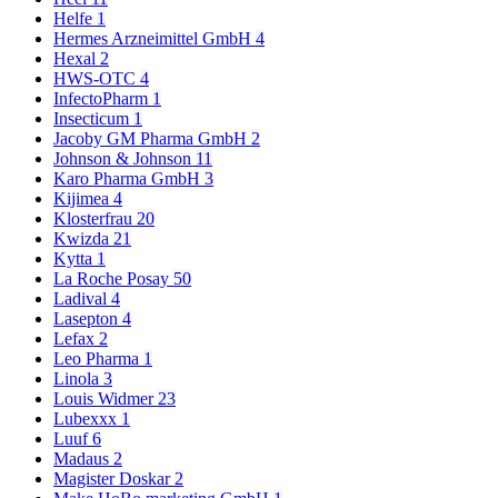
Helfe
1
Hermes Arzneimittel GmbH
4
Hexal
2
HWS-OTC
4
InfectoPharm
1
Insecticum
1
Jacoby GM Pharma GmbH
2
Johnson & Johnson
11
Karo Pharma GmbH
3
Kijimea
4
Klosterfrau
20
Kwizda
21
Kytta
1
La Roche Posay
50
Ladival
4
Lasepton
4
Lefax
2
Leo Pharma
1
Linola
3
Louis Widmer
23
Lubexxx
1
Luuf
6
Madaus
2
Magister Doskar
2