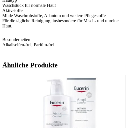
Hauttyp
Waschstück für normale Haut
Aktivstoffe
Milde Waschrohstoffe, Allantoin und weitere Pflegestoffe
Für die tägliche Reinigung, insbesondere für Misch- und unreine
Haut.
Besonderheiten
Alkaliseifen-frei, Parfüm-frei
Ähnliche Produkte