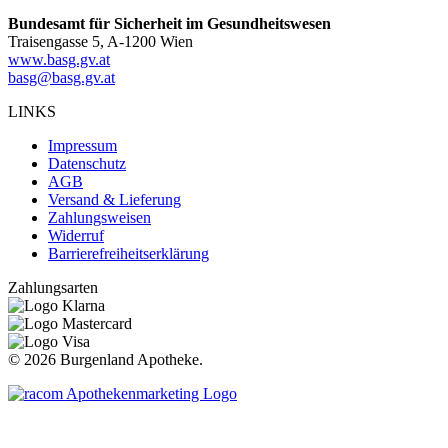
Bundesamt für Sicherheit im Gesundheitswesen
Traisengasse 5, A-1200 Wien
www.basg.gv.at
basg@basg.gv.at
LINKS
Impressum
Datenschutz
AGB
Versand & Lieferung
Zahlungsweisen
Widerruf
Barrierefreiheitserklärung
Zahlungsarten
©
2026 Burgenland Apotheke.