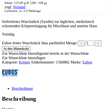
Inhalt: 125,00 g (
€
5,88
/ 100 g)
zzgl.
Versand
Lieferzeit: ca. 2-3 Werktage
Seifenfreies Waschstück (Syndet) zur täglichen, medizinisch
schonenden Körperreinigung für Mischhaut und unreine Haut.
Vorrätig
Eubos festes Waschstück blau parfümfrei Menge
﹣
﹢
In den Warenkorb
Zur Wunschliste hinzufügen
ist bereits in der Wunschliste
Zur Wunschliste hinzufügen
Kategorie:
Körper
Artikelnummer:
1560882
Marke:
Eubos
Beschreibung
Beschreibung