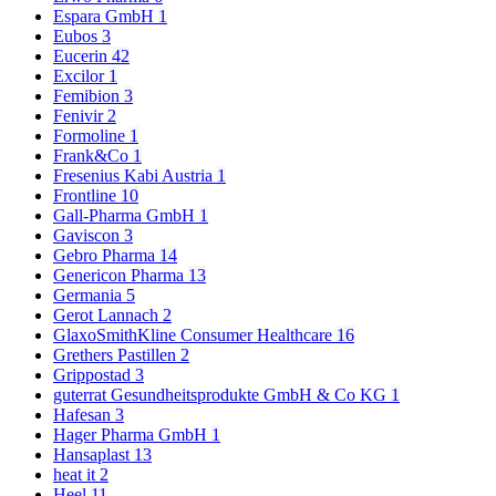
Espara GmbH
1
Eubos
3
Eucerin
42
Excilor
1
Femibion
3
Fenivir
2
Formoline
1
Frank&Co
1
Fresenius Kabi Austria
1
Frontline
10
Gall-Pharma GmbH
1
Gaviscon
3
Gebro Pharma
14
Genericon Pharma
13
Germania
5
Gerot Lannach
2
GlaxoSmithKline Consumer Healthcare
16
Grethers Pastillen
2
Grippostad
3
guterrat Gesundheitsprodukte GmbH & Co KG
1
Hafesan
3
Hager Pharma GmbH
1
Hansaplast
13
heat it
2
Heel
11