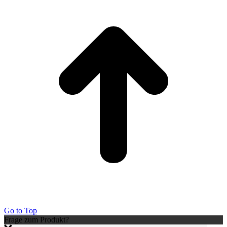
Go to Top
Frage zum Produkt?