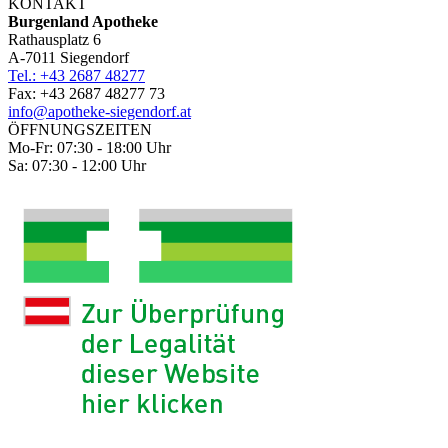
KONTAKT
Burgenland Apotheke
Rathausplatz 6
A-7011 Siegendorf
Tel.: +43 2687 48277
Fax: +43 2687 48277 73
info@apotheke-siegendorf.at
ÖFFNUNGSZEITEN
Mo-Fr: 07:30 - 18:00 Uhr
Sa: 07:30 - 12:00 Uhr