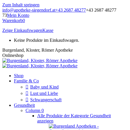
Zum Inhalt springen
info@apotheke-siegendorf.at
+43 2687 48277
+43 2687 48277
73
Mein Konto
Warenkorb
0
Zeige Einkaufswagen
Kasse
Keine Produkte im Einkaufswagen.
Burgenland, Kloster, Römer Apotheke
Onlineshop
Shop
Familie & Co
Baby und Kind
Lust und Liebe
Schwangerschaft
Gesundheit
Column 0
Alle Produkte der Kategorie Gesundheit
anzeigen