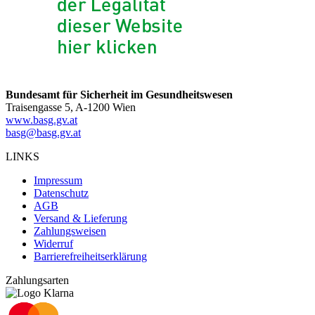
Bundesamt für Sicherheit im Gesundheitswesen
Traisengasse 5, A-1200 Wien
www.basg.gv.at
basg@basg.gv.at
LINKS
Impressum
Datenschutz
AGB
Versand & Lieferung
Zahlungsweisen
Widerruf
Barrierefreiheitserklärung
Zahlungsarten