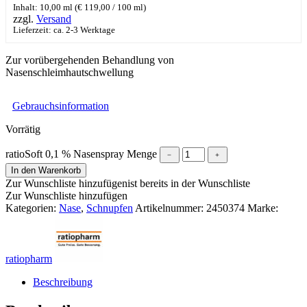
Inhalt: 10,00 ml (
€
119,00
/ 100 ml)
zzgl.
Versand
Lieferzeit: ca. 2-3 Werktage
Zur vorübergehenden Behandlung von
Nasenschleimhautschwellung
Gebrauchsinformation
Vorrätig
ratioSoft 0,1 % Nasenspray Menge
﹣
﹢
In den Warenkorb
Zur Wunschliste hinzufügen
ist bereits in der Wunschliste
Zur Wunschliste hinzufügen
Kategorien:
Nase
,
Schnupfen
Artikelnummer:
2450374
Marke:
ratiopharm
Beschreibung