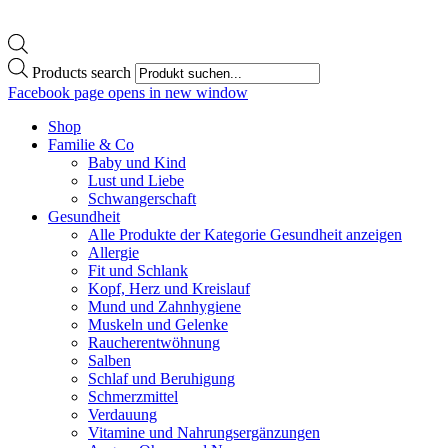
Products search
Facebook page opens in new window
Shop
Familie & Co
Baby und Kind
Lust und Liebe
Schwangerschaft
Gesundheit
Alle Produkte der Kategorie Gesundheit anzeigen
Allergie
Fit und Schlank
Kopf, Herz und Kreislauf
Mund und Zahnhygiene
Muskeln und Gelenke
Raucherentwöhnung
Salben
Schlaf und Beruhigung
Schmerzmittel
Verdauung
Vitamine und Nahrungsergänzungen