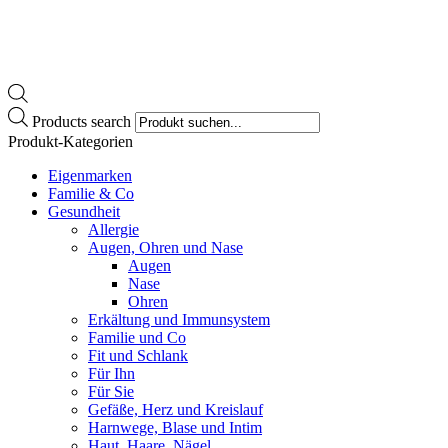
Products search
Produkt-Kategorien
Eigenmarken
Familie & Co
Gesundheit
Allergie
Augen, Ohren und Nase
Augen
Nase
Ohren
Erkältung und Immunsystem
Familie und Co
Fit und Schlank
Für Ihn
Für Sie
Gefäße, Herz und Kreislauf
Harnwege, Blase und Intim
Haut, Haare, Nägel