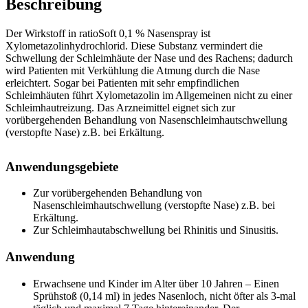
Beschreibung
Der Wirkstoff in ratioSoft 0,1 % Nasenspray ist
Xylometazolinhydrochlorid. Diese Substanz vermindert die
Schwellung der Schleimhäute der Nase und des Rachens; dadurch
wird Patienten mit Verkühlung die Atmung durch die Nase
erleichtert. Sogar bei Patienten mit sehr empfindlichen
Schleimhäuten führt Xylometazolin im Allgemeinen nicht zu einer
Schleimhautreizung. Das Arzneimittel eignet sich zur
vorübergehenden Behandlung von Nasenschleimhautschwellung
(verstopfte Nase) z.B. bei Erkältung.
Anwendungsgebiete
Zur vorübergehenden Behandlung von
Nasenschleimhautschwellung (verstopfte Nase) z.B. bei
Erkältung.
Zur Schleimhautabschwellung bei Rhinitis und Sinusitis.
Anwendung
Erwachsene und Kinder im Alter über 10 Jahren – Einen
Sprühstoß (0,14 ml) in jedes Nasenloch, nicht öfter als 3-mal