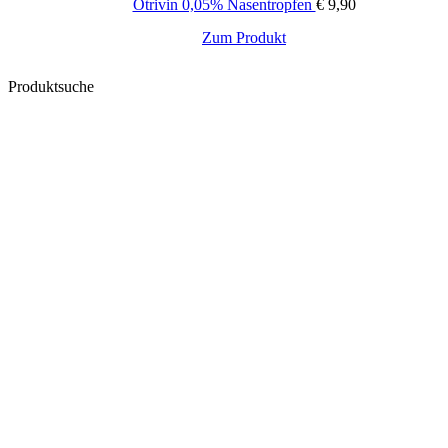
Otrivin 0,05% Nasentropfen
€
9,90
Zum Produkt
Produktsuche