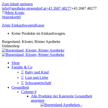
Zum Inhalt springen
info@apotheke-siegendorf.at
+43 2687 48277
+43 2687 48277
73
Mein Konto
Warenkorb
0
Zeige Einkaufswagen
Kasse
Keine Produkte im Einkaufswagen.
Burgenland, Kloster, Römer Apotheke
Onlineshop
Shop
Familie & Co
Baby und Kind
Lust und Liebe
Schwangerschaft
Gesundheit
Column 0
Alle Produkte der Kategorie Gesundheit
anzeigen