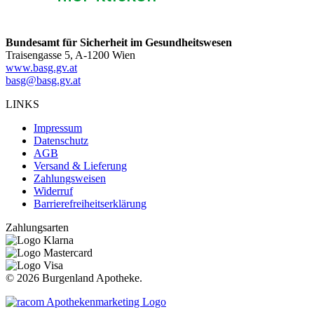
Bundesamt für Sicherheit im Gesundheitswesen
Traisengasse 5, A-1200 Wien
www.basg.gv.at
basg@basg.gv.at
LINKS
Impressum
Datenschutz
AGB
Versand & Lieferung
Zahlungsweisen
Widerruf
Barrierefreiheitserklärung
Zahlungsarten
©
2026 Burgenland Apotheke.