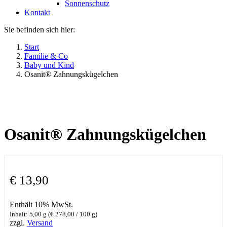
Sonnenschutz
Kontakt
Sie befinden sich hier:
Start
Familie & Co
Baby und Kind
Osanit® Zahnungskügelchen
Osanit® Zahnungskügelchen
€
13,90
Enthält 10% MwSt.
Inhalt: 5,00 g (
€
278,00
/ 100 g)
zzgl.
Versand