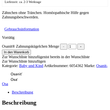
Lieferzeit: ca. 2-3 Werktage
Zähnchen ohne Tränchen. Homöopathische Hilfe gegen
Zahnungsbeschwerden.
Gebrauchsinformation
Vorrätig
Osanit® Zahnungskügelchen Menge
﹣
﹢
In den Warenkorb
Zur Wunschliste hinzufügen
ist bereits in der Wunschliste
Zur Wunschliste hinzufügen
Kategorie:
Baby und Kind
Artikelnummer:
6054362
Marke:
Osanit-
Osa
Beschreibung
Beschreibung