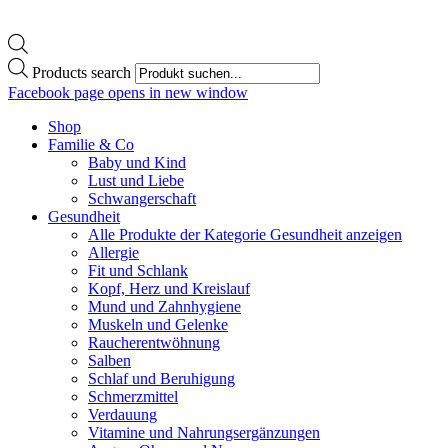
Products search
Facebook page opens in new window
Shop
Familie & Co
Baby und Kind
Lust und Liebe
Schwangerschaft
Gesundheit
Alle Produkte der Kategorie Gesundheit anzeigen
Allergie
Fit und Schlank
Kopf, Herz und Kreislauf
Mund und Zahnhygiene
Muskeln und Gelenke
Raucherentwöhnung
Salben
Schlaf und Beruhigung
Schmerzmittel
Verdauung
Vitamine und Nahrungsergänzungen