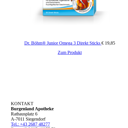
Dr. Böhm® Junior Omega 3 Direkt Sticks
€
19,85
Zum Produkt
KONTAKT
Burgenland Apotheke
Rathausplatz 6
A-7011 Siegendorf
Tel.: +43 2687 48277