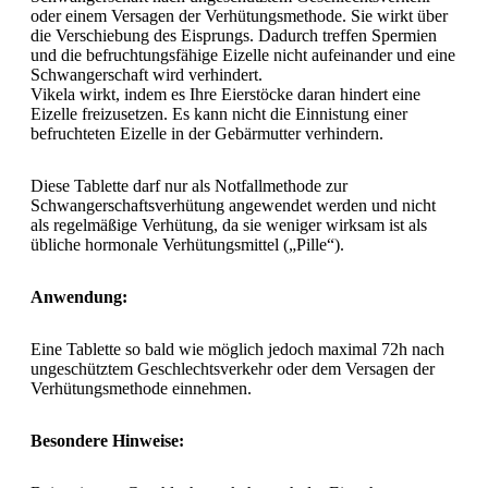
oder einem Versagen der Verhütungsmethode. Sie wirkt über
die Verschiebung des Eisprungs. Dadurch treffen Spermien
und die befruchtungsfähige Eizelle nicht aufeinander und eine
Schwangerschaft wird verhindert.
Vikela wirkt, indem es Ihre Eierstöcke daran hindert eine
Eizelle freizusetzen. Es kann nicht die Einnistung einer
befruchteten Eizelle in der Gebärmutter verhindern.
Diese Tablette darf nur als Notfallmethode zur
Schwangerschaftsverhütung angewendet werden und nicht
als regelmäßige Verhütung, da sie weniger wirksam ist als
übliche hormonale Verhütungsmittel („Pille“).
Anwendung:
Eine Tablette so bald wie möglich jedoch maximal 72h nach
ungeschütztem Geschlechtsverkehr oder dem Versagen der
Verhütungsmethode einnehmen.
Besondere Hinweise: