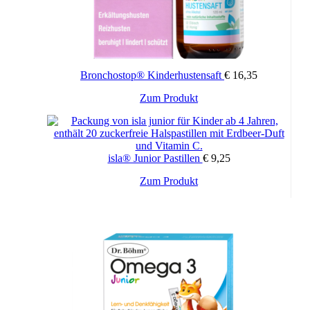
Bronchostop® Kinderhustensaft
€
16,35
Zum Produkt
isla® Junior Pastillen
€
9,25
Zum Produkt