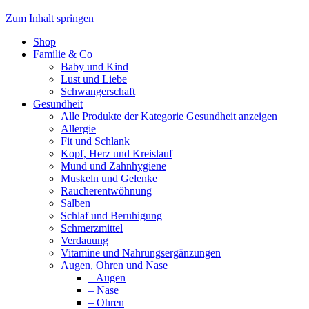
Zum Inhalt springen
Shop
Familie & Co
Baby und Kind
Lust und Liebe
Schwangerschaft
Gesundheit
Alle Produkte der Kategorie Gesundheit anzeigen
Allergie
Fit und Schlank
Kopf, Herz und Kreislauf
Mund und Zahnhygiene
Muskeln und Gelenke
Raucherentwöhnung
Salben
Schlaf und Beruhigung
Schmerzmittel
Verdauung
Vitamine und Nahrungsergänzungen
Augen, Ohren und Nase
– Augen
– Nase
– Ohren