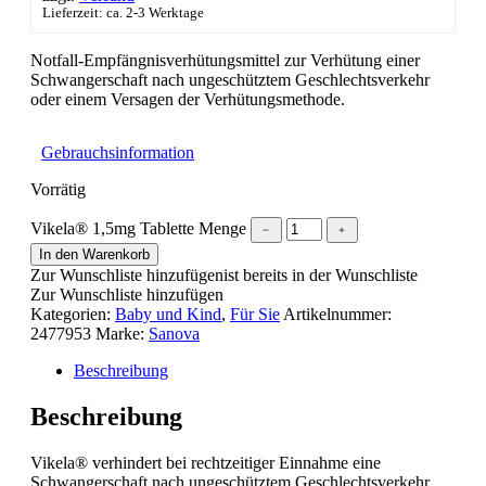
Lieferzeit: ca. 2-3 Werktage
Notfall-Empfängnisverhütungsmittel zur Verhütung einer
Schwangerschaft nach ungeschütztem Geschlechtsverkehr
oder einem Versagen der Verhütungsmethode.
Gebrauchsinformation
Vorrätig
Vikela® 1,5mg Tablette Menge
﹣
﹢
In den Warenkorb
Zur Wunschliste hinzufügen
ist bereits in der Wunschliste
Zur Wunschliste hinzufügen
Kategorien:
Baby und Kind
,
Für Sie
Artikelnummer:
2477953
Marke:
Sanova
Beschreibung
Beschreibung
Vikela® verhindert bei rechtzeitiger Einnahme eine
Schwangerschaft nach ungeschütztem Geschlechtsverkehr