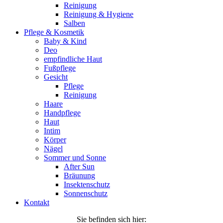
Reinigung
Reinigung & Hygiene
Salben
Pflege & Kosmetik
Baby & Kind
Deo
empfindliche Haut
Fußpflege
Gesicht
Pflege
Reinigung
Haare
Handpflege
Haut
Intim
Körper
Nägel
Sommer und Sonne
After Sun
Bräunung
Insektenschutz
Sonnenschutz
Kontakt
Sie befinden sich hier: