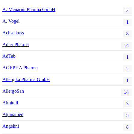
A. Menarini Pharma GmbH
2
A. Vogel
1
Achselkuss
8
Adler Pharma
14
AdTab
1
AGEPHA Pharma
2
Allergika Pharma GmbH
1
AllergoSan
14
Almirall
3
Alpinamed
5
Angelini
8