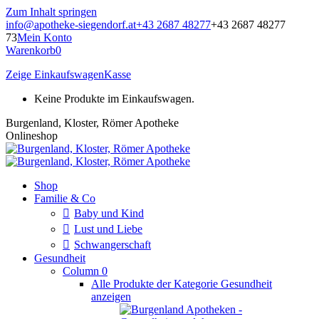
Zum Inhalt springen
info@apotheke-siegendorf.at
+43 2687 48277
+43 2687 48277
73
Mein Konto
Warenkorb
0
Zeige Einkaufswagen
Kasse
Keine Produkte im Einkaufswagen.
Burgenland, Kloster, Römer Apotheke
Onlineshop
Shop
Familie & Co
Baby und Kind
Lust und Liebe
Schwangerschaft
Gesundheit
Column 0
Alle Produkte der Kategorie Gesundheit
anzeigen