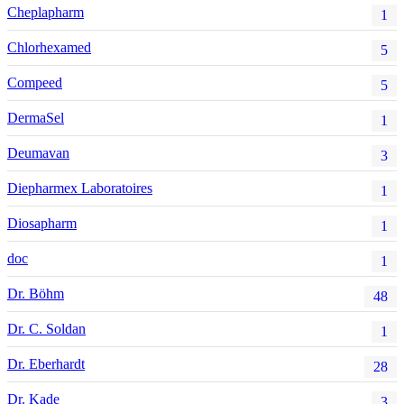
Cheplapharm
1
Chlorhexamed
5
Compeed
5
DermaSel
1
Deumavan
3
Diepharmex Laboratoires
1
Diosapharm
1
doc
1
Dr. Böhm
48
Dr. C. Soldan
1
Dr. Eberhardt
28
Dr. Kade
3