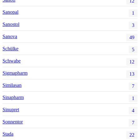
12
Sanopal
1
Sanostol
3
Sanova
49
Schülke
5
Schwabe
12
Sigmapharm
13
Similasan
7
Sinapharm
1
Sinupret
4
Sonnentor
7
Stada
22