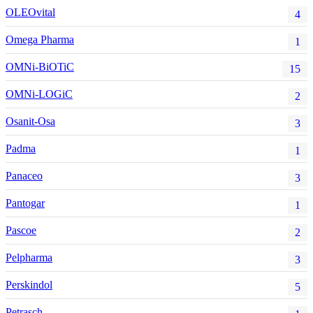
OLEOvital
4
Omega Pharma
1
OMNi-BiOTiC
15
OMNi-LOGiC
2
Osanit-Osa
3
Padma
1
Panaceo
3
Pantogar
1
Pascoe
2
Pelpharma
3
Perskindol
5
Petrasch