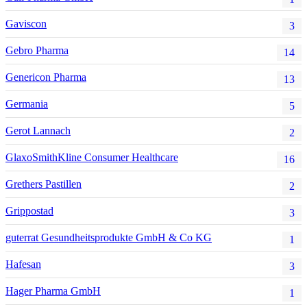
Gaviscon
3
Gebro Pharma
14
Genericon Pharma
13
Germania
5
Gerot Lannach
2
GlaxoSmithKline Consumer Healthcare
16
Grethers Pastillen
2
Grippostad
3
guterrat Gesundheitsprodukte GmbH & Co KG
1
Hafesan
3
Hager Pharma GmbH
1