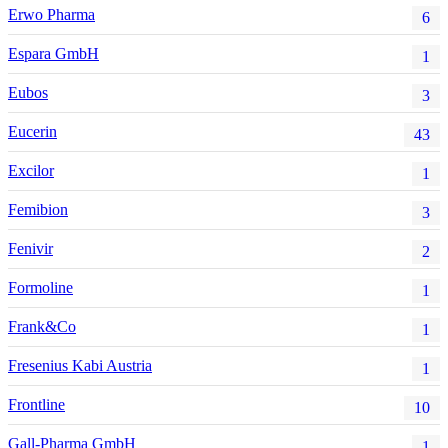
Erwo Pharma
6
Espara GmbH
1
Eubos
3
Eucerin
43
Excilor
1
Femibion
3
Fenivir
2
Formoline
1
Frank&Co
1
Fresenius Kabi Austria
1
Frontline
10
Gall-Pharma GmbH
1