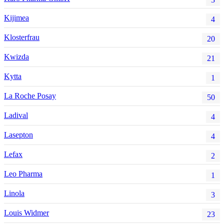
Kijimea
4
Klosterfrau
20
Kwizda
21
Kytta
1
La Roche Posay
50
Ladival
4
Lasepton
4
Lefax
2
Leo Pharma
1
Linola
3
Louis Widmer
23