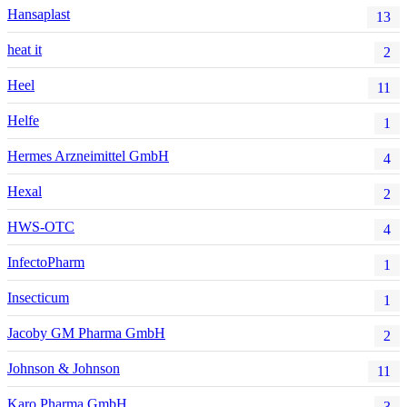
Hansaplast
13
heat it
2
Heel
11
Helfe
1
Hermes Arzneimittel GmbH
4
Hexal
2
HWS-OTC
4
InfectoPharm
1
Insecticum
1
Jacoby GM Pharma GmbH
2
Johnson & Johnson
11
Karo Pharma GmbH
3