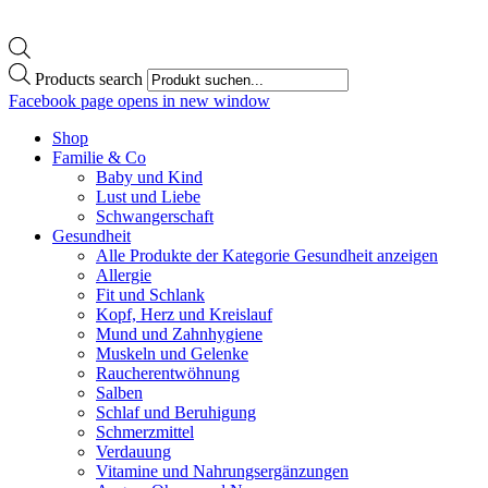
Products search
Facebook page opens in new window
Shop
Familie & Co
Baby und Kind
Lust und Liebe
Schwangerschaft
Gesundheit
Alle Produkte der Kategorie Gesundheit anzeigen
Allergie
Fit und Schlank
Kopf, Herz und Kreislauf
Mund und Zahnhygiene
Muskeln und Gelenke
Raucherentwöhnung
Salben
Schlaf und Beruhigung
Schmerzmittel
Verdauung
Vitamine und Nahrungsergänzungen