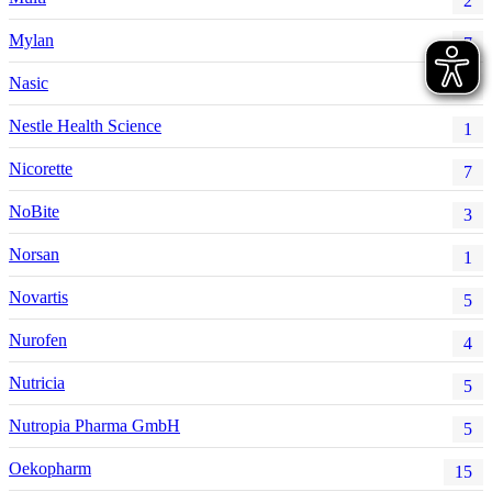
2
Mylan
7
Nasic
3
Nestle Health Science
1
Nicorette
7
NoBite
3
Norsan
1
Novartis
5
Nurofen
4
Nutricia
5
Nutropia Pharma GmbH
5
Oekopharm
15