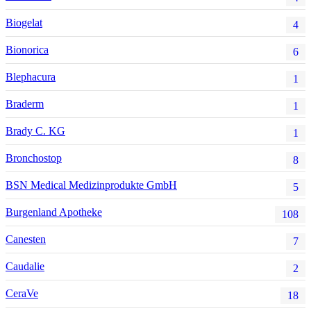
Biogelat
4
Bionorica
6
Blephacura
1
Braderm
1
Brady C. KG
1
Bronchostop
8
BSN Medical Medizinprodukte GmbH
5
Burgenland Apotheke
108
Canesten
7
Caudalie
2
CeraVe
18