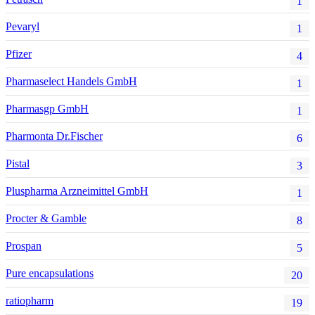
1
Pevaryl
1
Pfizer
4
Pharmaselect Handels GmbH
1
Pharmasgp GmbH
1
Pharmonta Dr.Fischer
6
Pistal
3
Pluspharma Arzneimittel GmbH
1
Procter & Gamble
8
Prospan
5
Pure encapsulations
20
ratiopharm
19