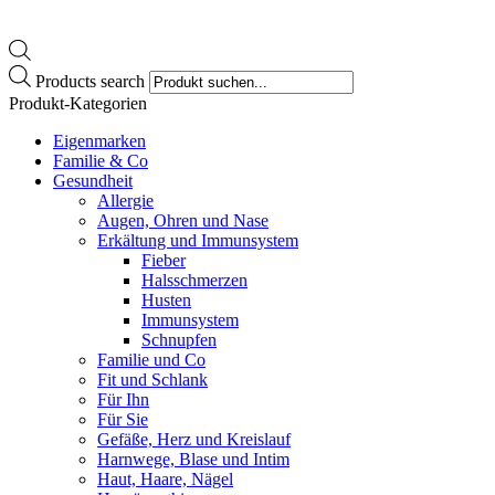
Products search
Produkt-Kategorien
Eigenmarken
Familie & Co
Gesundheit
Allergie
Augen, Ohren und Nase
Erkältung und Immunsystem
Fieber
Halsschmerzen
Husten
Immunsystem
Schnupfen
Familie und Co
Fit und Schlank
Für Ihn
Für Sie
Gefäße, Herz und Kreislauf
Harnwege, Blase und Intim
Haut, Haare, Nägel