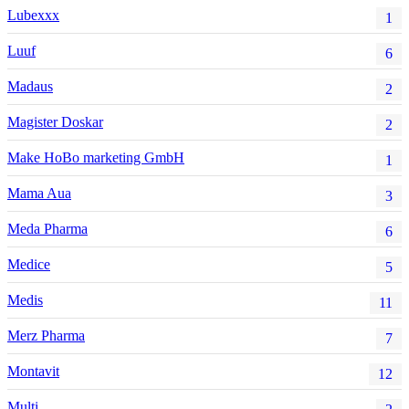
Lubexxx
1
Luuf
6
Madaus
2
Magister Doskar
2
Make HoBo marketing GmbH
1
Mama Aua
3
Meda Pharma
6
Medice
5
Medis
11
Merz Pharma
7
Montavit
12
Multi