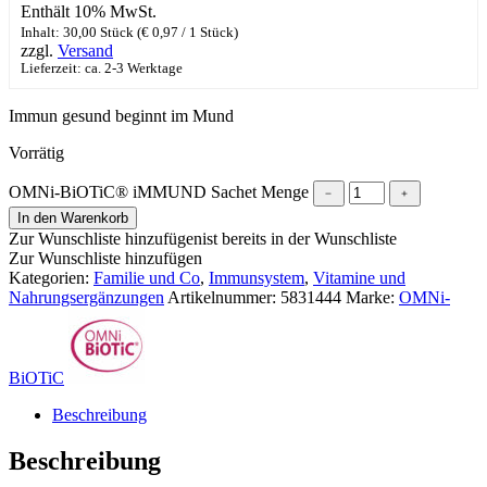
Enthält 10% MwSt.
Inhalt: 30,00 Stück (
€
0,97
/ 1 Stück)
zzgl.
Versand
Lieferzeit: ca. 2-3 Werktage
Immun gesund beginnt im Mund
Vorrätig
OMNi-BiOTiC® iMMUND Sachet Menge
﹣
﹢
In den Warenkorb
Zur Wunschliste hinzufügen
ist bereits in der Wunschliste
Zur Wunschliste hinzufügen
Kategorien:
Familie und Co
,
Immunsystem
,
Vitamine und
Nahrungsergänzungen
Artikelnummer:
5831444
Marke:
OMNi-
BiOTiC
Beschreibung
Beschreibung