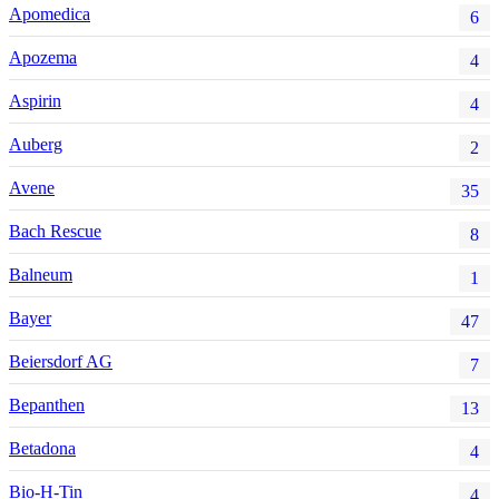
Apomedica
6
Apozema
4
Aspirin
4
Auberg
2
Avene
35
Bach Rescue
8
Balneum
1
Bayer
47
Beiersdorf AG
7
Bepanthen
13
Betadona
4
Bio-H-Tin
4