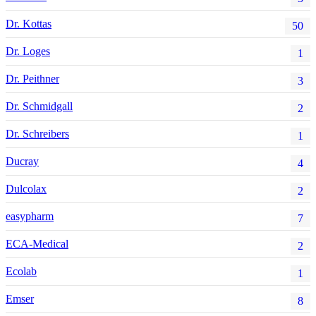
Dr. Kottas
50
Dr. Loges
1
Dr. Peithner
3
Dr. Schmidgall
2
Dr. Schreibers
1
Ducray
4
Dulcolax
2
easypharm
7
ECA-Medical
2
Ecolab
1
Emser
8