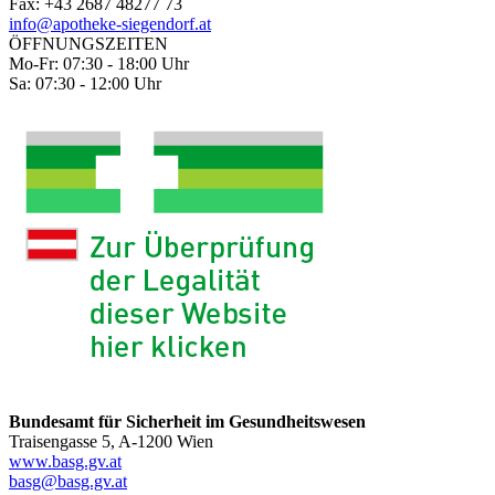
Fax: +43 2687 48277 73
info@apotheke-siegendorf.at
ÖFFNUNGSZEITEN
Mo-Fr: 07:30 - 18:00 Uhr
Sa: 07:30 - 12:00 Uhr
Bundesamt für Sicherheit im Gesundheitswesen
Traisengasse 5, A-1200 Wien
www.basg.gv.at
basg@basg.gv.at