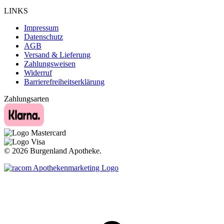
LINKS
Impressum
Datenschutz
AGB
Versand & Lieferung
Zahlungsweisen
Widerruf
Barrierefreiheitserklärung
Zahlungsarten
©
2026 Burgenland Apotheke.
t
T