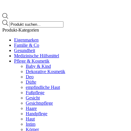
Products
search
Produkt-Kategorien
Eigenmarken
Familie & Co
Gesundheit
Medizinische Hilfsmittel
Pflege & Kosmetik
Baby & Kind
Dekorative Kosmetik
Deo
Düfte
empfindliche Haut
Fußpflege
Gesicht
Gesichtspflege
Haare
Handpflege
Haut
Intim
Körper