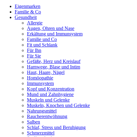
Eigenmarken
Familie & Co
Gesundheit
Allergie
Augen, Ohren und Nase
Erkältung und Immunsystem
Familie und Co
Fit und Schlank
Für Ihn
Für Sie
Gefäße, Herz und Kreislauf
Harnwege, Blase und Intim
Haut, Haare, Nägel
Homöopathie
Immunsystem
Kopf und Konzentration
Mund und Zahnhygiene
Muskeln und Gelenke
Muskeln, Knochen und Gelenke
Nahrungsmittel
Raucherentwöhnung
Salben
Schlaf, Stress und Beruhigung
Schmerzmittel