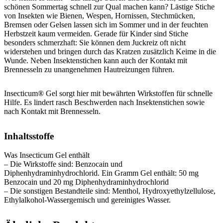
schönen Sommertag schnell zur Qual machen kann? Lästige Stiche
von Insekten wie Bienen, Wespen, Hornissen, Stechmücken,
Bremsen oder Gelsen lassen sich im Sommer und in der feuchten
Herbstzeit kaum vermeiden. Gerade für Kinder sind Stiche
besonders schmerzhaft: Sie können dem Juckreiz oft nicht
widerstehen und bringen durch das Kratzen zusätzlich Keime in die
Wunde. Neben Insektenstichen kann auch der Kontakt mit
Brennesseln zu unangenehmen Hautreizungen führen.
Insecticum® Gel sorgt hier mit bewährten Wirkstoffen für schnelle
Hilfe. Es lindert rasch Beschwerden nach Insektenstichen sowie
nach Kontakt mit Brennesseln.
Inhaltsstoffe
Was Insecticum Gel enthält
– Die Wirkstoffe sind: Benzocain und
Diphenhydraminhydrochlorid. Ein Gramm Gel enthält: 50 mg
Benzocain und 20 mg Diphenhydraminhydrochlorid
– Die sonstigen Bestandteile sind: Menthol, Hydroxyethylzellulose,
Ethylalkohol-Wassergemisch und gereinigtes Wasser.