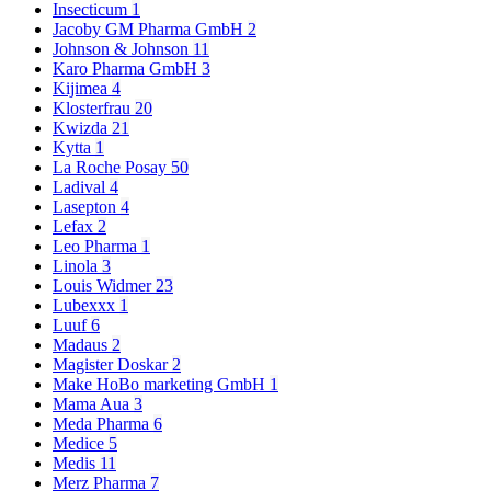
Insecticum
1
Jacoby GM Pharma GmbH
2
Johnson & Johnson
11
Karo Pharma GmbH
3
Kijimea
4
Klosterfrau
20
Kwizda
21
Kytta
1
La Roche Posay
50
Ladival
4
Lasepton
4
Lefax
2
Leo Pharma
1
Linola
3
Louis Widmer
23
Lubexxx
1
Luuf
6
Madaus
2
Magister Doskar
2
Make HoBo marketing GmbH
1
Mama Aua
3
Meda Pharma
6
Medice
5
Medis
11
Merz Pharma
7