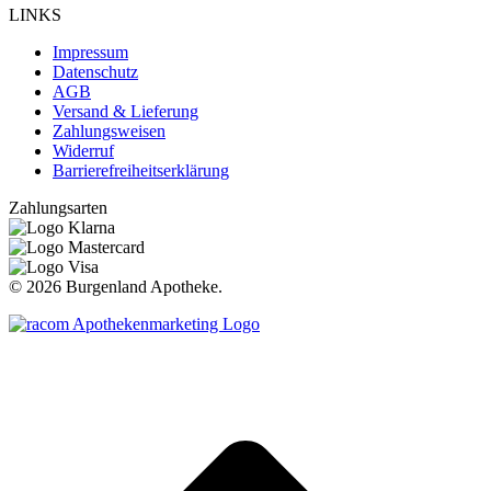
LINKS
Impressum
Datenschutz
AGB
Versand & Lieferung
Zahlungsweisen
Widerruf
Barrierefreiheitserklärung
Zahlungsarten
©
2026 Burgenland Apotheke.
t
T