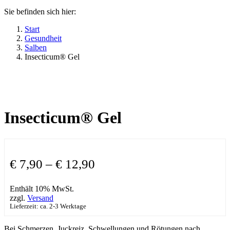
Sie befinden sich hier:
Start
Gesundheit
Salben
Insecticum® Gel
Insecticum® Gel
€
7,90
–
€
12,90
Enthält 10% MwSt.
zzgl.
Versand
Lieferzeit: ca. 2-3 Werktage
Bei Schmerzen, Juckreiz, Schwellungen und Rötungen nach