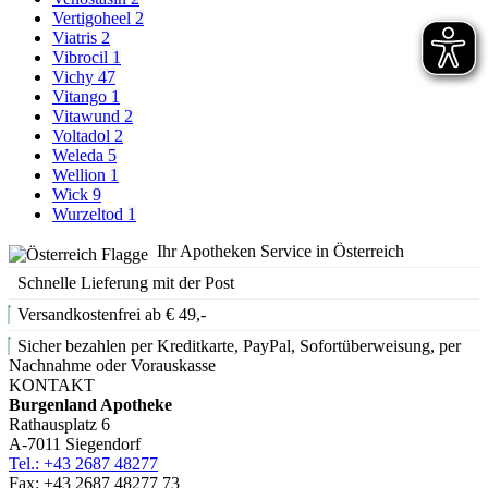
Vertigoheel
2
Viatris
2
Vibrocil
1
Vichy
47
Vitango
1
Vitawund
2
Voltadol
2
Weleda
5
Wellion
1
Wick
9
Wurzeltod
1
Ihr Apotheken Service in Österreich
Schnelle Lieferung mit der Post
Versandkostenfrei ab € 49,-
Sicher bezahlen per Kreditkarte, PayPal, Sofortüberweisung, per
Nachnahme oder Vorauskasse
KONTAKT
Burgenland Apotheke
Rathausplatz 6
A-7011 Siegendorf
Tel.: +43 2687 48277
Fax: +43 2687 48277 73