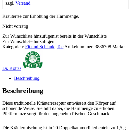
zzgl.
Versand
Kräutertee zur Erhöhung der Harnmenge.
Nicht vorrätig
Zur Wunschliste hinzufügen
ist bereits in der Wunschliste
Zur Wunschliste hinzufügen
Kategorien:
Fit und Schlank
,
Tee
Artikelnummer:
3886398
Marke:
Dr. Kottas
Beschreibung
Beschreibung
Diese traditionelle Kräuterrezeptur entwässert den Körper auf
schonende Weise. Sie hilft dabei, die Harnmenge zu erhöhen.
Pfefferminze sorgt für den angenehm frischen Geschmack.
Die Kräutermischung ist in 20 Doppelkammerfilterbeuteln zu 1,5 g