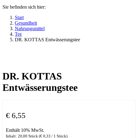
Sie befinden sich hier:
Start
Gesundheit
Nahrungsmittel
Tee
DR. KOTTAS Entwässerungstee
DR. KOTTAS
Entwässerungstee
€
6,55
Enthält 10% MwSt.
Inhalt: 20,00 Stück (
€
0,33
/ 1 Stück)