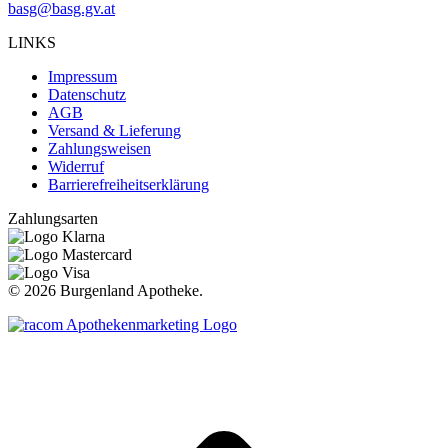
basg@basg.gv.at
LINKS
Impressum
Datenschutz
AGB
Versand & Lieferung
Zahlungsweisen
Widerruf
Barrierefreiheitserklärung
Zahlungsarten
©
2026 Burgenland Apotheke.
t
T