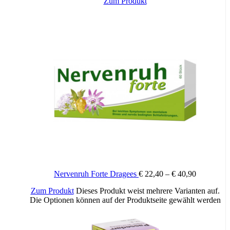
Zum Produkt
Die angegebene empfohlene Tagesdosis nicht überschreiten. Für
Kinder unerreichbar aufbewahren.
Nervenruh Forte Dragees
€
22,40
–
€
40,90
Zum Produkt
Dieses Produkt weist mehrere Varianten auf.
Die Optionen können auf der Produktseite gewählt werden