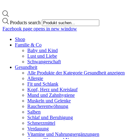
Products search
Facebook page opens in new window
Shop
Familie & Co
Baby und Kind
Lust und Liebe
Schwangerschaft
Gesundheit
Alle Produkte der Kategorie Gesundheit anzeigen
Allergie
Fit und Schlank
Kopf, Herz und Kreislauf
Mund und Zahnhygiene
Muskeln und Gelenke
Raucherentwöhnung
Salben
Schlaf und Beruhigung
Schmerzmittel
Verdauung
Vitamine und Nahrungsergänzungen