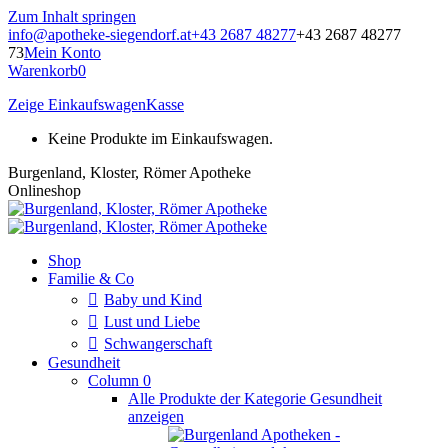
Zum Inhalt springen
info@apotheke-siegendorf.at
+43 2687 48277
+43 2687 48277
73
Mein Konto
Warenkorb
0
Zeige Einkaufswagen
Kasse
Keine Produkte im Einkaufswagen.
Burgenland, Kloster, Römer Apotheke
Onlineshop
Shop
Familie & Co
Baby und Kind
Lust und Liebe
Schwangerschaft
Gesundheit
Column 0
Alle Produkte der Kategorie Gesundheit
anzeigen