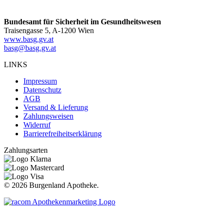
Bundesamt für Sicherheit im Gesundheitswesen
Traisengasse 5, A-1200 Wien
www.basg.gv.at
basg@basg.gv.at
LINKS
Impressum
Datenschutz
AGB
Versand & Lieferung
Zahlungsweisen
Widerruf
Barrierefreiheitserklärung
Zahlungsarten
©
2026 Burgenland Apotheke.