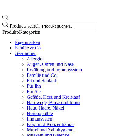
Products search
Produkt-Kategorien
Eigenmarken
Familie & Co
Gesundheit
Allergie
Augen, Ohren und Nase
Erkältung und Immunsystem
Familie und Co
Fit und Schlank
Für Ihn
Für Sie
Gefäße, Herz und Kreislauf
Harnwege, Blase und Intim
Haut, Haare, Nägel
Homöopathie
Immunsystem
Kopf und Konzentration
Mund und Zahnhygiene
Muskeln und Gelenke