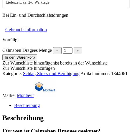
Lieferzeit: ca. 2-3 Werktage
Bei Ein- und Durchschlafstörungen
Gebrauchsinformation
Vorrätig
Calmaben Dragees Menge
﹣
﹢
In den Warenkorb
Zur Wunschliste hinzufügen
ist bereits in der Wunschliste
Zur Wunschliste hinzufügen
Kategorie:
Schlaf, Stress und Beruhigung
Artikelnummer:
1344061
Marke:
Montavit
Beschreibung
Beschreibung
Für wen ist Calmaben Dragees geeignet?