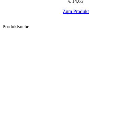
€
14,65
Zum Produkt
Produktsuche