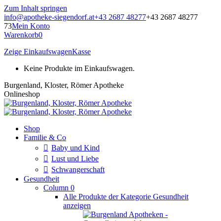
Zum Inhalt springen
info@apotheke-siegendorf.at
+43 2687 48277
+43 2687 48277
73
Mein Konto
Warenkorb
0
Zeige Einkaufswagen
Kasse
Keine Produkte im Einkaufswagen.
Burgenland, Kloster, Römer Apotheke
Onlineshop
Shop
Familie & Co
Baby und Kind
Lust und Liebe
Schwangerschaft
Gesundheit
Column 0
Alle Produkte der Kategorie Gesundheit
anzeigen