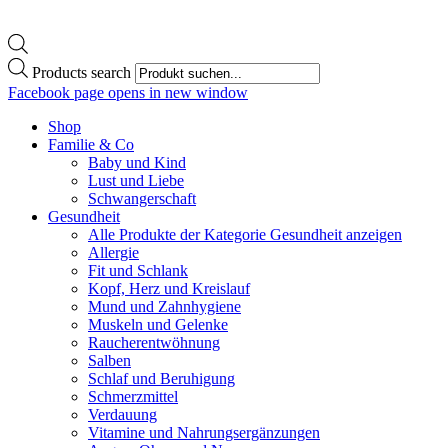
Products search
Facebook page opens in new window
Shop
Familie & Co
Baby und Kind
Lust und Liebe
Schwangerschaft
Gesundheit
Alle Produkte der Kategorie Gesundheit anzeigen
Allergie
Fit und Schlank
Kopf, Herz und Kreislauf
Mund und Zahnhygiene
Muskeln und Gelenke
Raucherentwöhnung
Salben
Schlaf und Beruhigung
Schmerzmittel
Verdauung
Vitamine und Nahrungsergänzungen