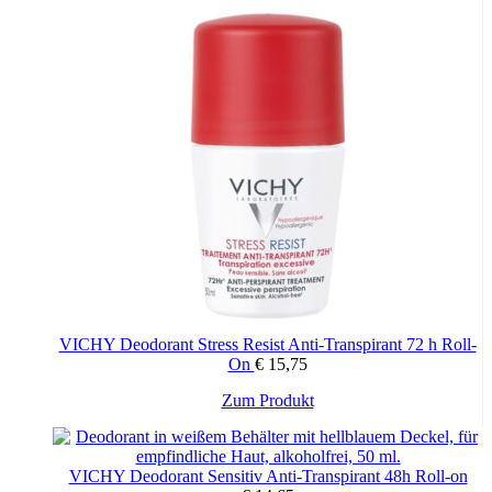
VICHY Deodorant Stress Resist Anti-Transpirant 72 h Roll-
On
€
15,75
Zum Produkt
VICHY Deodorant Sensitiv Anti-Transpirant 48h Roll-on