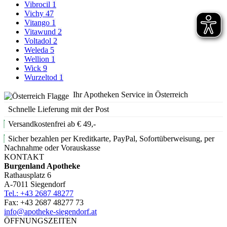
Vibrocil
1
Vichy
47
Vitango
1
Vitawund
2
Voltadol
2
Weleda
5
Wellion
1
Wick
9
Wurzeltod
1
Ihr Apotheken Service in Österreich
Schnelle Lieferung mit der Post
Versandkostenfrei ab € 49,-
Sicher bezahlen per Kreditkarte, PayPal, Sofortüberweisung, per
Nachnahme oder Vorauskasse
KONTAKT
Burgenland Apotheke
Rathausplatz 6
A-7011 Siegendorf
Tel.: +43 2687 48277
Fax: +43 2687 48277 73
info@apotheke-siegendorf.at
ÖFFNUNGSZEITEN