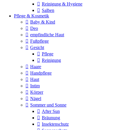
Reinigung & Hygiene
Salben
Pflege & Kosmetik
Baby & Kind
Deo
empfindliche Haut
Fußpflege
Gesicht
Pflege
Reinigung
Haare
Handpflege
Haut
Intim
Körper
Nägel
Sommer und Sonne
After Sun
Bräunung
Insektenschutz