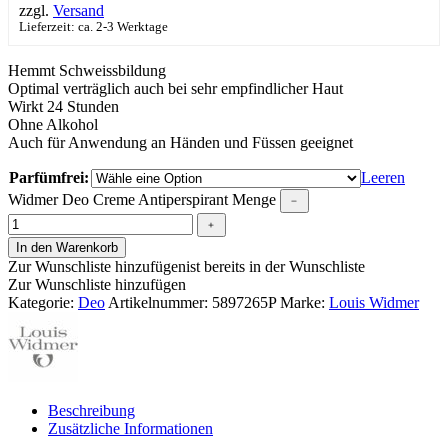
zzgl.
Versand
Lieferzeit: ca. 2-3 Werktage
Hemmt Schweissbildung
Optimal verträglich auch bei sehr empfindlicher Haut
Wirkt 24 Stunden
Ohne Alkohol
Auch für Anwendung an Händen und Füssen geeignet
Parfümfrei:
Leeren
Widmer Deo Creme Antiperspirant Menge
﹣
﹢
In den Warenkorb
Zur Wunschliste hinzufügen
ist bereits in der Wunschliste
Zur Wunschliste hinzufügen
Kategorie:
Deo
Artikelnummer:
5897265P
Marke:
Louis Widmer
Beschreibung
Zusätzliche Informationen