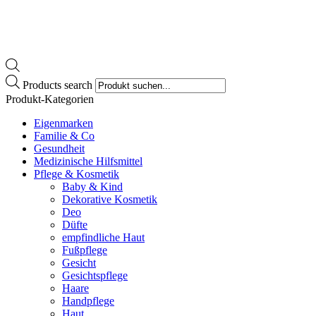
Products search
Produkt-Kategorien
Eigenmarken
Familie & Co
Gesundheit
Medizinische Hilfsmittel
Pflege & Kosmetik
Baby & Kind
Dekorative Kosmetik
Deo
Düfte
empfindliche Haut
Fußpflege
Gesicht
Gesichtspflege
Haare
Handpflege
Haut