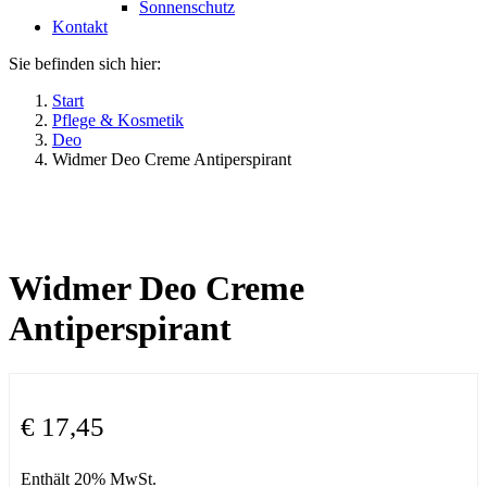
Sonnenschutz
Kontakt
Sie befinden sich hier:
Start
Pflege & Kosmetik
Deo
Widmer Deo Creme Antiperspirant
Widmer Deo Creme
Antiperspirant
€
17,45
Enthält 20% MwSt.