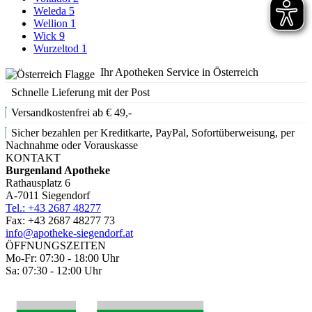
Weleda
5
Wellion
1
Wick
9
Wurzeltod
1
Ihr Apotheken Service in Österreich
Schnelle Lieferung mit der Post
Versandkostenfrei ab € 49,-
Sicher bezahlen per Kreditkarte, PayPal, Sofortüberweisung, per
Nachnahme oder Vorauskasse
KONTAKT
Burgenland Apotheke
Rathausplatz 6
A-7011 Siegendorf
Tel.: +43 2687 48277
Fax: +43 2687 48277 73
info@apotheke-siegendorf.at
ÖFFNUNGSZEITEN
Mo-Fr: 07:30 - 18:00 Uhr
Sa: 07:30 - 12:00 Uhr