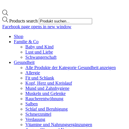
Products search
Facebook page opens in new window
Shop
Familie & Co
Baby und Kind
Lust und Liebe
Schwangerschaft
Gesundheit
Alle Produkte der Kategorie Gesundheit anzeigen
Allergie
Fit und Schlank
Kopf, Herz und Kreislauf
Mund und Zahnhygiene
Muskeln und Gelenke
Raucherentwöhnung
Salben
Schlaf und Beruhigung
Schmerzmittel
Verdauung
Vitamine und Nahrungsergänzungen