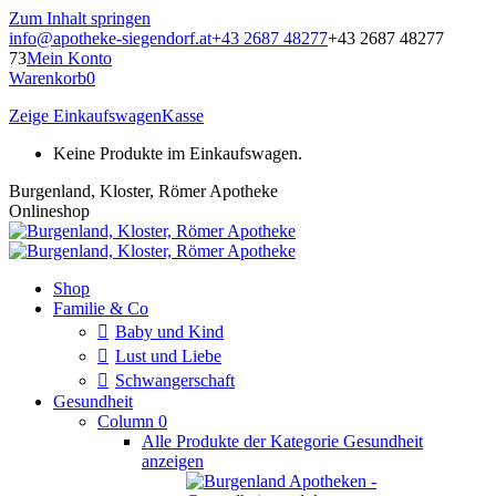
Zum Inhalt springen
info@apotheke-siegendorf.at
+43 2687 48277
+43 2687 48277
73
Mein Konto
Warenkorb
0
Zeige Einkaufswagen
Kasse
Keine Produkte im Einkaufswagen.
Burgenland, Kloster, Römer Apotheke
Onlineshop
Shop
Familie & Co
Baby und Kind
Lust und Liebe
Schwangerschaft
Gesundheit
Column 0
Alle Produkte der Kategorie Gesundheit
anzeigen