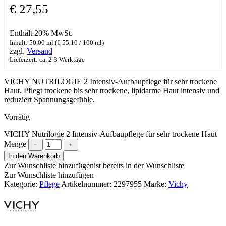
€
27,55
Enthält 20% MwSt.
Inhalt: 50,00 ml (
€
55,10
/ 100 ml)
zzgl.
Versand
Lieferzeit: ca. 2-3 Werktage
VICHY NUTRILOGIE 2 Intensiv-Aufbaupflege für sehr trockene
Haut. Pflegt trockene bis sehr trockene, lipidarme Haut intensiv und
reduziert Spannungsgefühle.
Vorrätig
VICHY Nutrilogie 2 Intensiv-Aufbaupflege für sehr trockene Haut
Menge
﹣
﹢
In den Warenkorb
Zur Wunschliste hinzufügen
ist bereits in der Wunschliste
Zur Wunschliste hinzufügen
Kategorie:
Pflege
Artikelnummer:
2297955
Marke:
Vichy