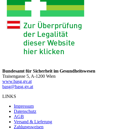
Bundesamt für Sicherheit im Gesundheitswesen
Traisengasse 5, A-1200 Wien
www.basg.gv.at
basg@basg.gv.at
LINKS
Impressum
Datenschutz
AGB
Versand & Lieferung
Zahlungsweisen