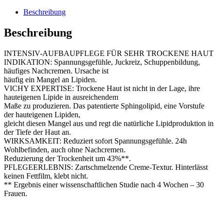
Beschreibung
Beschreibung
INTENSIV-AUFBAUPFLEGE FÜR SEHR TROCKENE HAUT
INDIKATION: Spannungsgefühle, Juckreiz, Schuppenbildung,
häufiges Nachcremen. Ursache ist
häufig ein Mangel an Lipiden.
VICHY EXPERTISE: Trockene Haut ist nicht in der Lage, ihre
hauteigenen Lipide in ausreichendem
Maße zu produzieren. Das patentierte Sphingolipid, eine Vorstufe
der hauteigenen Lipiden,
gleicht diesen Mangel aus und regt die natürliche Lipidproduktion in
der Tiefe der Haut an.
WIRKSAMKEIT: Reduziert sofort Spannungsgefühle. 24h
Wohlbefinden, auch ohne Nachcremen.
Reduzierung der Trockenheit um 43%**.
PFLEGEERLEBNIS: Zartschmelzende Creme-Textur. Hinterlässt
keinen Fettfilm, klebt nicht.
** Ergebnis einer wissenschaftlichen Studie nach 4 Wochen – 30
Frauen.