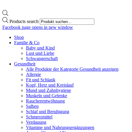
Products search
Facebook page opens in new window
Shop
Familie & Co
Baby und Kind
Lust und Liebe
Schwangerschaft
Gesundheit
Alle Produkte der Kategorie Gesundheit anzeigen
Allergie
Fit und Schlank
Kopf, Herz und Kreislauf
Mund und Zahnhygiene
Muskeln und Gelenke
Raucherentwöhnung
Salben
Schlaf und Beruhigung
Schmerzmittel
Verdauung
Vitamine und Nahrungsergänzungen