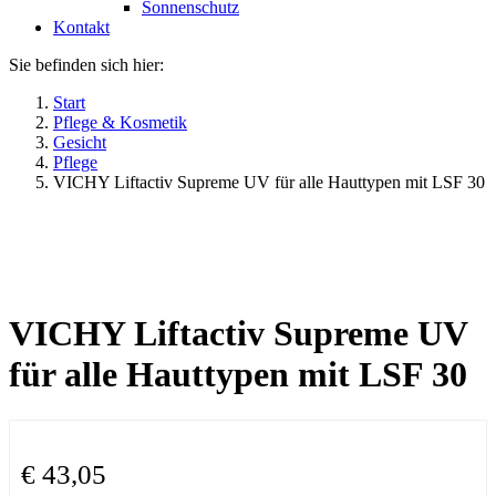
Sonnenschutz
Kontakt
Sie befinden sich hier:
Start
Pflege & Kosmetik
Gesicht
Pflege
VICHY Liftactiv Supreme UV für alle Hauttypen mit LSF 30
VICHY Liftactiv Supreme UV
für alle Hauttypen mit LSF 30
€
43,05