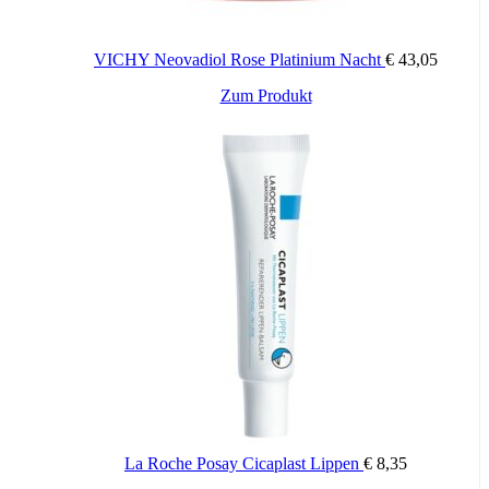
VICHY Neovadiol Rose Platinium Nacht
€
43,05
Zum Produkt
La Roche Posay Cicaplast Lippen
€
8,35