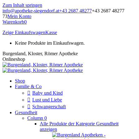
Zum Inhalt springen
info@apotheke-siegendorf.at
+43 2687 48277
+43 2687 48277
73
Mein Konto
Warenkorb
0
Zeige Einkaufswagen
Kasse
Keine Produkte im Einkaufswagen.
Burgenland, Kloster, Römer Apotheke
Onlineshop
Shop
Familie & Co
Baby und Kind
Lust und Liebe
Schwangerschaft
Gesundheit
Column 0
Alle Produkte der Kategorie Gesundheit
anzeigen