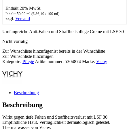
Enthält 20% MwSt.
Inhalt: 50,00 ml (
€
86,10
/ 100 ml)
zzgl.
Versand
Umfangreiche Anti-Falten und Straffheitspflege Creme mit LSF 30
Nicht vorrätig
Zur Wunschliste hinzufügen
ist bereits in der Wunschliste
Zur Wunschliste hinzufügen
Kategorie:
Pflege
Artikelnummer:
5304874
Marke:
Vichy
Beschreibung
Beschreibung
Wirkt gegen tiefe Falten und Straffheitsverlust mit LSF 30.
Empfindliche Haut. Verträglichkeit dermatologisch getestet.
Thermalwasser von Vichy.