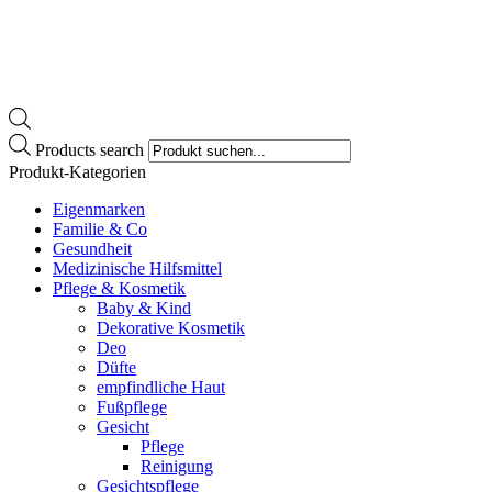
Products search
Produkt-Kategorien
Eigenmarken
Familie & Co
Gesundheit
Medizinische Hilfsmittel
Pflege & Kosmetik
Baby & Kind
Dekorative Kosmetik
Deo
Düfte
empfindliche Haut
Fußpflege
Gesicht
Pflege
Reinigung
Gesichtspflege