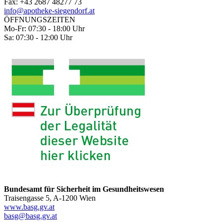
Fax: +43 2687 48277 73
info@apotheke-siegendorf.at
ÖFFNUNGSZEITEN
Mo-Fr: 07:30 - 18:00 Uhr
Sa: 07:30 - 12:00 Uhr
Bundesamt für Sicherheit im Gesundheitswesen
Traisengasse 5, A-1200 Wien
www.basg.gv.at
basg@basg.gv.at