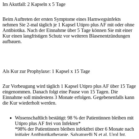
Im Akutfall: 2 Kapseln x 5 Tage
Beim Auftreten der ersten Symptome eines Harnwegsinfekts
nehmen Sie 2-mal täglich je 1 Kapsel Utipro plus AF mit oder ohne
Antibiotika. Nach der Einnahme über 5 Tage können Sie mit einer
Kur einen langfristigen Schutz vor weiteren Blasenentzündungen
aufbauen.
Als Kur zur Prophylaxe: 1 Kapsel x 15 Tage
Zur Vorbeugung wird täglich 1 Kapsel Utipro plus AF über 15 Tage
eingenommen. Danach folgt eine Pause von 15 Tagen. Die
Einnahme soll mindestens 3 Monate erfolgen. Gegebenenfalls kann
die Kur wiederholt werden.
Wissenschaftlich bestätigt: 98 % der Patientinnen bleiben mit
Utipro plus AF frei von Infekten*
*98% der Patientinnen bleiben infektfrei über 6 Monate nach
initialer Antibiotikatherapie. Salvatorelli N et al. Urol Int.