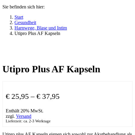
Sie befinden sich hier:
Start
Gesundheit
Harnwege, Blase und Intim
Utipro Plus AF Kapseln
Utipro Plus AF Kapseln
€
25,95
–
€
37,95
Enthält 20% MwSt.
zzgl.
Versand
Lieferzeit: ca. 2-3 Werktage
Utipro plus AF Kapseln eignen sich sowohl zur Akutbehandlung als