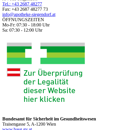
Tel.: +43 2687 48277
Fax: +43 2687 48277 73
info@apotheke-siegendorf.at
ÖFFNUNGSZEITEN
Mo-Fr: 07:30 - 18:00 Uhr
Sa: 07:30 - 12:00 Uhr
Bundesamt für Sicherheit im Gesundheitswesen
Traisengasse 5, A-1200 Wien
www.basg.gv.at