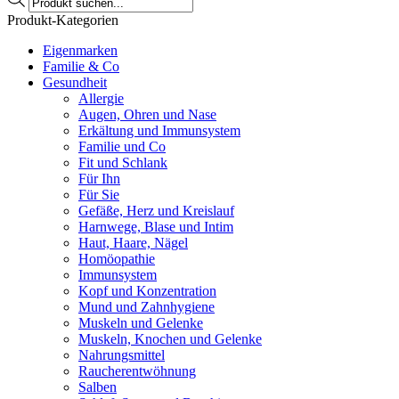
search
Produkt-Kategorien
Eigenmarken
Familie & Co
Gesundheit
Allergie
Augen, Ohren und Nase
Erkältung und Immunsystem
Familie und Co
Fit und Schlank
Für Ihn
Für Sie
Gefäße, Herz und Kreislauf
Harnwege, Blase und Intim
Haut, Haare, Nägel
Homöopathie
Immunsystem
Kopf und Konzentration
Mund und Zahnhygiene
Muskeln und Gelenke
Muskeln, Knochen und Gelenke
Nahrungsmittel
Raucherentwöhnung
Salben