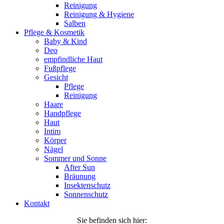
Reinigung
Reinigung & Hygiene
Salben
Pflege & Kosmetik
Baby & Kind
Deo
empfindliche Haut
Fußpflege
Gesicht
Pflege
Reinigung
Haare
Handpflege
Haut
Intim
Körper
Nägel
Sommer und Sonne
After Sun
Bräunung
Insektenschutz
Sonnenschutz
Kontakt
Sie befinden sich hier: