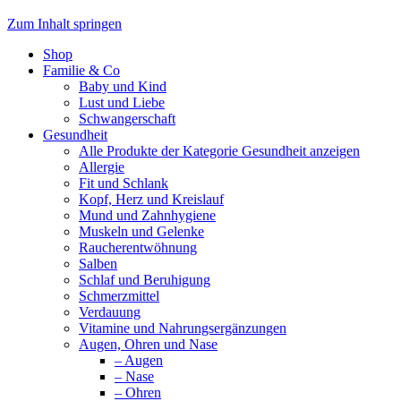
Zum Inhalt springen
Shop
Familie & Co
Baby und Kind
Lust und Liebe
Schwangerschaft
Gesundheit
Alle Produkte der Kategorie Gesundheit anzeigen
Allergie
Fit und Schlank
Kopf, Herz und Kreislauf
Mund und Zahnhygiene
Muskeln und Gelenke
Raucherentwöhnung
Salben
Schlaf und Beruhigung
Schmerzmittel
Verdauung
Vitamine und Nahrungsergänzungen
Augen, Ohren und Nase
– Augen
– Nase
– Ohren