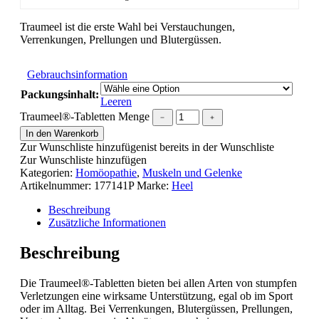
Traumeel ist die erste Wahl bei Verstauchungen,
Verrenkungen, Prellungen und Blutergüssen.
Gebrauchsinformation
Packungsinhalt:
Leeren
Traumeel®-Tabletten Menge
﹣
﹢
In den Warenkorb
Zur Wunschliste hinzufügen
ist bereits in der Wunschliste
Zur Wunschliste hinzufügen
Kategorien:
Homöopathie
,
Muskeln und Gelenke
Artikelnummer:
177141P
Marke:
Heel
Beschreibung
Zusätzliche Informationen
Beschreibung
Die Traumeel®-Tabletten bieten bei allen Arten von stumpfen
Verletzungen eine wirksame Unterstützung, egal ob im Sport
oder im Alltag. Bei Verrenkungen, Blutergüssen, Prellungen,