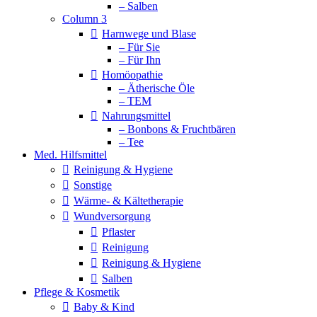
– Salben
Column 3
Harnwege und Blase
– Für Sie
– Für Ihn
Homöopathie
– Ätherische Öle
– TEM
Nahrungsmittel
– Bonbons & Fruchtbären
– Tee
Med. Hilfsmittel
Reinigung & Hygiene
Sonstige
Wärme- & Kältetherapie
Wundversorgung
Pflaster
Reinigung
Reinigung & Hygiene
Salben
Pflege & Kosmetik
Baby & Kind