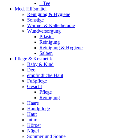
– Tee
Med. Hilfsmittel
Reinigung & Hygiene
Sonstige
Wärme- & Kältetherapie
Wundversorgung
Pflaster
Reinigung
Reinigung & Hygiene
Salben
Pflege & Kosmetik
Baby & Kind
Deo
empfindliche Haut
Fußpflege
Gesicht
Pflege
Reinigung
Haare
Handpflege
Haut
Intim
Körper
Nägel
Sommer und Sonne