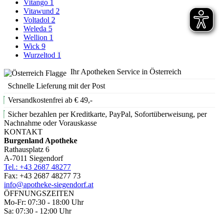
Vitango
1
Vitawund
2
Voltadol
2
Weleda
5
Wellion
1
Wick
9
Wurzeltod
1
Ihr Apotheken Service in Österreich
Schnelle Lieferung mit der Post
Versandkostenfrei ab € 49,-
Sicher bezahlen per Kreditkarte, PayPal, Sofortüberweisung, per
Nachnahme oder Vorauskasse
KONTAKT
Burgenland Apotheke
Rathausplatz 6
A-7011 Siegendorf
Tel.: +43 2687 48277
Fax: +43 2687 48277 73
info@apotheke-siegendorf.at
ÖFFNUNGSZEITEN
Mo-Fr: 07:30 - 18:00 Uhr
Sa: 07:30 - 12:00 Uhr