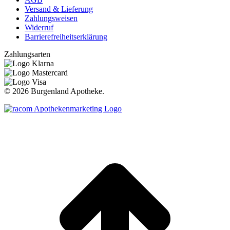
Versand & Lieferung
Zahlungsweisen
Widerruf
Barrierefreiheitserklärung
Zahlungsarten
©
2026 Burgenland Apotheke.
t
T