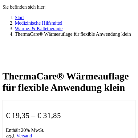
Sie befinden sich hier:
Start
Medizinische Hilfsmittel
Wärme- & Kältetherapie
ThermaCare® Wärmeauflage für flexible Anwendung klein
ThermaCare® Wärmeauflage
für flexible Anwendung klein
€
19,35
–
€
31,85
Enthält 20% MwSt.
zzgl.
Versand