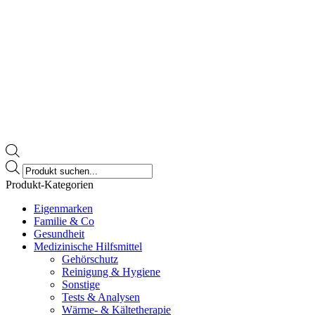
Products
search
Produkt-Kategorien
Eigenmarken
Familie & Co
Gesundheit
Medizinische Hilfsmittel
Gehörschutz
Reinigung & Hygiene
Sonstige
Tests & Analysen
Wärme- & Kältetherapie